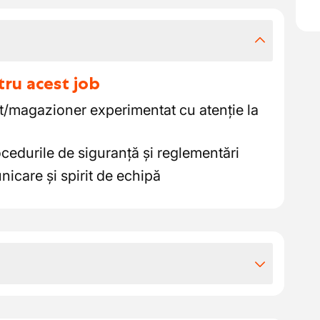
tru acest job
t/magazioner experimentat cu atenție la
cedurile de siguranță și reglementări
nicare și spirit de echipă
iile extra-legale