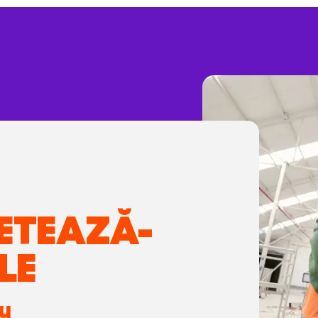
ETEAZĂ-
LE
ru