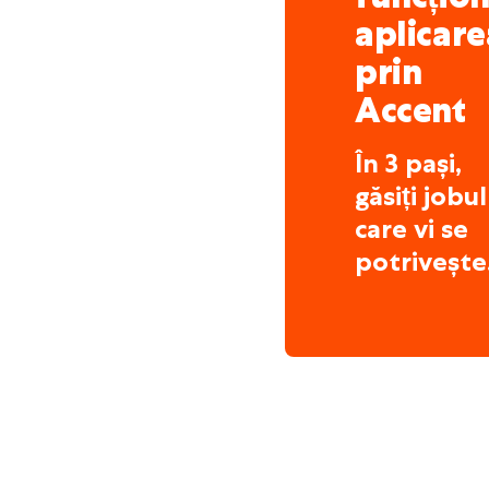
aplicare
prin
Accent
În 3 pași,
găsiți jobul
care vi se
potrivește