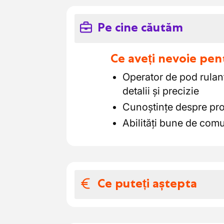
Pe cine căutăm
Ce aveți nevoie pen
Operator de pod rulan
detalii și precizie
Cunoștințe despre pro
Abilități bune de comu
Ce puteți aștepta
Salariul și benefic