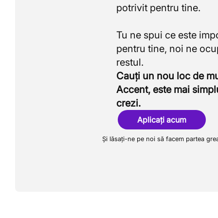
potrivit pentru tine.
Tu ne spui ce este imp
pentru tine, noi ne oc
Cauți un nou loc de 
Accent, este mai simpl
crezi.
Aplicați acum
Și lăsați-ne pe noi să facem partea gre