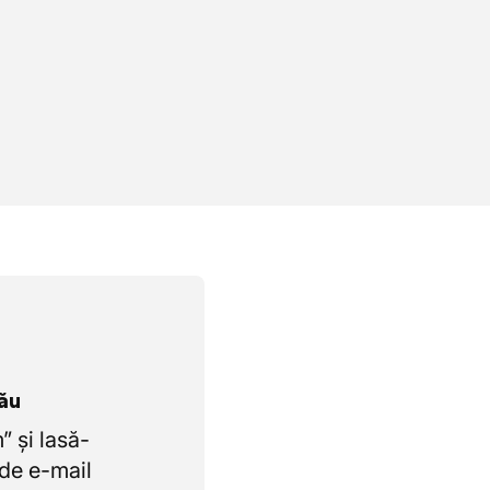
tău
 și lasă-
de e-mail