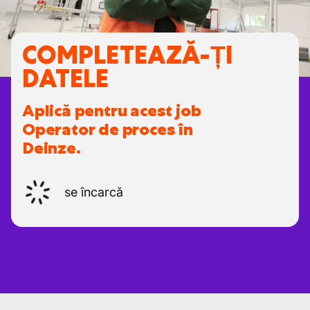
COMPLETEAZĂ-ȚI
DATELE
Aplică pentru acest job
Operator de proces în
Deinze.
se încarcă