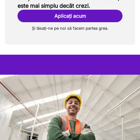
este mai simplu decât crezi.
Aplicați acum
Și lăsați-ne pe noi să facem partea grea.