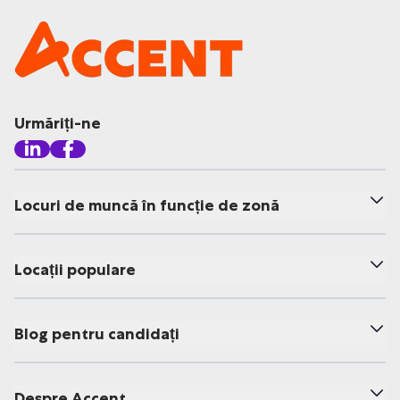
Urmăriți-ne
Locuri de muncă în funcție de zonă
Locații populare
Blog pentru candidați
Despre Accent