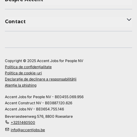
Contact
Copyright © 2025 Accent Jobs for People NV
Politica de confidențialitate
Politica de cookie-uri
Declarație de declinare a responsabilității
Atenție la phishing
Accent Jobs for People NV - BE0455.069.956
Accent Construct NV - BE0887.120.626
Accent Jobs NV - BE0654.755.146
Beversesteenweg 576, 8800 Roeselare
+3251460500
info@accentjobs.be