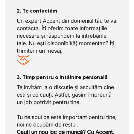
2. Te contactăm
Un expert Accent din domeniul tău te va
contacta. Îți oferim toate informațiile
necesare și răspundem la întrebările
tale. Nu ești disponibil(ă) momentan? Îți
trimitem un mesaj.
3. Timp pentru o întâlnire personală
Te invităm la o discuție și ascultăm cine
ești și ce cauți. Astfel, găsim împreună
un job potrivit pentru tine.
Tu ne spui ce este important pentru tine,
Cauți un nou loc de muncă? Cu Accent,