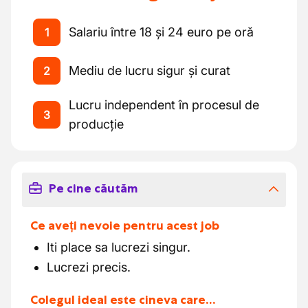
Salariu între 18 și 24 euro pe oră
1
Mediu de lucru sigur și curat
2
Lucru independent în procesul de
3
producție
Pe cine căutăm
Ce aveți nevoie pentru acest job
Iti place sa lucrezi singur.
Lucrezi precis.
Colegul ideal este cineva care…