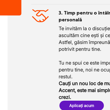
3. Timp pentru o întâl
personală
Te invităm la o discuție
ascultăm cine ești și ce
Astfel, găsim împreună
potrivit pentru tine.
Tu ne spui ce este imp
pentru tine, noi ne oc
Cauți un nou loc de 
Accent, este mai simpl
crezi.
Aplicați acum