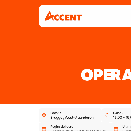
OPERA
Locație
Salariu
Brugge
,
West-Vlaanderen
15,00
-
19
Regim de lucru
Ultim