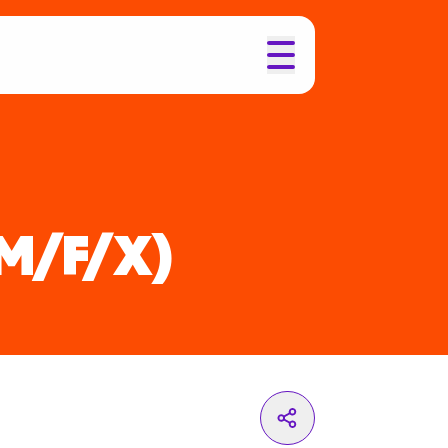
M/F/X)