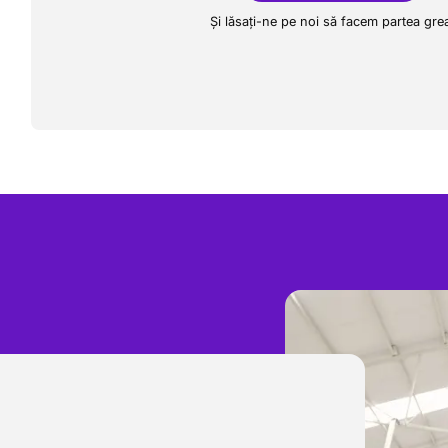
Și lăsați-ne pe noi să facem partea gre