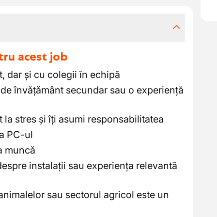
tru acest job
, dar și cu colegii în echipă
ă de învățământ secundar sau o experiență
 la stres și îți asumi responsabilitatea
 a PC-ul
la muncă
espre instalații sau experiența relevantă
animalelor sau sectorul agricol este un