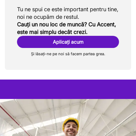
Tu ne spui ce este important pentru tine,
Cauți un nou loc de muncă? Cu Accent,
este mai simplu decât crezi.
Aplicați acum
Și lăsați-ne pe noi să facem partea grea.