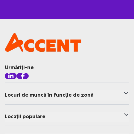
Urmăriți-ne
Locuri de muncă în funcție de zonă
Locații populare