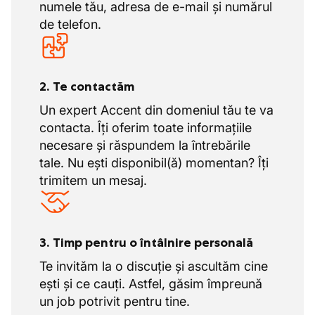
numele tău, adresa de e-mail și numărul
de telefon.
2. Te contactăm
Un expert Accent din domeniul tău te va
contacta. Îți oferim toate informațiile
necesare și răspundem la întrebările
tale. Nu ești disponibil(ă) momentan? Îți
trimitem un mesaj.
3. Timp pentru o întâlnire personală
Te invităm la o discuție și ascultăm cine
ești și ce cauți. Astfel, găsim împreună
un job potrivit pentru tine.