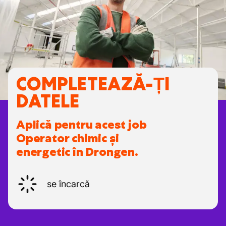
COMPLETEAZĂ-ȚI
DATELE
Aplică pentru acest job
Operator chimic și
energetic în Drongen.
se încarcă