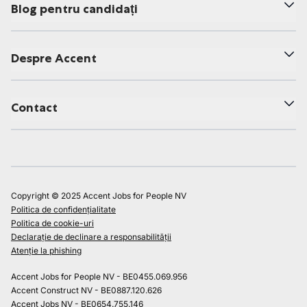
Blog pentru candidați
Despre Accent
Contact
Copyright © 2025 Accent Jobs for People NV
Politica de confidențialitate
Politica de cookie-uri
Declarație de declinare a responsabilității
Atenție la phishing
Accent Jobs for People NV - BE0455.069.956
Accent Construct NV - BE0887.120.626
Accent Jobs NV - BE0654.755.146