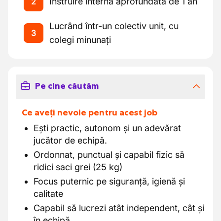
Instruire internă aprofundată de 1 an
2
Lucrând într-un colectiv unit, cu
3
colegi minunați
Pe cine căutăm
Ce aveți nevoie pentru acest job
Ești practic, autonom și un adevărat
jucător de echipă.
Ordonnat, punctual și capabil fizic să
ridici saci grei (25 kg)
Focus puternic pe siguranță, igienă și
calitate
Capabil să lucrezi atât independent, cât și
în echipă