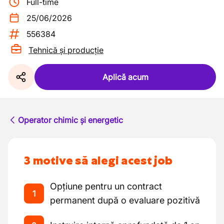
Full-time
25/06/2026
556384
Tehnică și producție
Aplică acum
Operator chimic și energetic
3 motive să alegi acest job
Opțiune pentru un contract
1
permanent după o evaluare pozitivă