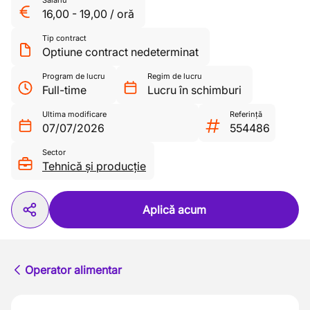
Salariu
16,00
-
19,00
/
oră
Tip contract
Optiune contract nedeterminat
Program de lucru
Regim de lucru
Full-time
Lucru în schimburi
Ultima modificare
Referință
07/07/2026
554486
Sector
Tehnică și producție
Aplică acum
Operator alimentar