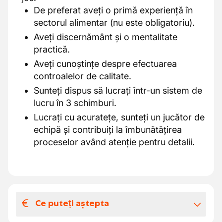
De preferat aveți o primă experiență în
sectorul alimentar (nu este obligatoriu).
Aveți discernământ și o mentalitate
practică.
Aveți cunoștințe despre efectuarea
controalelor de calitate.
Sunteți dispus să lucrați într-un sistem de
lucru în 3 schimburi.
Lucrați cu acuratețe, sunteți un jucător de
echipă și contribuiți la îmbunătățirea
proceselor având atenție pentru detalii.
Ce puteți aștepta