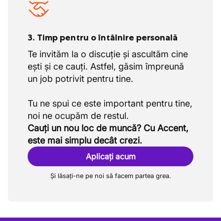
3. Timp pentru o întâlnire personală
Te invităm la o discuție și ascultăm cine
ești și ce cauți. Astfel, găsim împreună
un job potrivit pentru tine.
Tu ne spui ce este important pentru tine,
Cauți un nou loc de muncă? Cu Accent,
este mai simplu decât crezi.
Aplicați acum
Și lăsați-ne pe noi să facem partea grea.