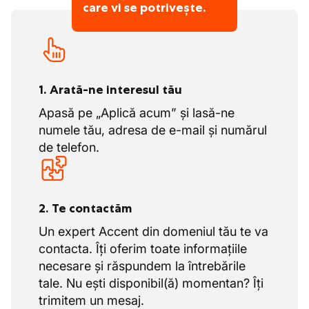
care vi se potrivește.
1. Arată-ne interesul tău
Apasă pe „Aplică acum” și lasă-ne
numele tău, adresa de e-mail și numărul
de telefon.
2. Te contactăm
Un expert Accent din domeniul tău te va
contacta. Îți oferim toate informațiile
necesare și răspundem la întrebările
tale. Nu ești disponibil(ă) momentan? Îți
trimitem un mesaj.