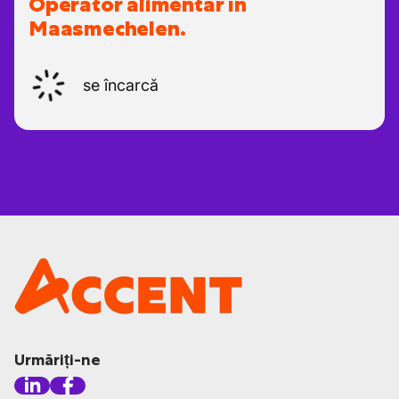
Operator alimentar în
Maasmechelen.
se încarcă
Urmăriți-ne