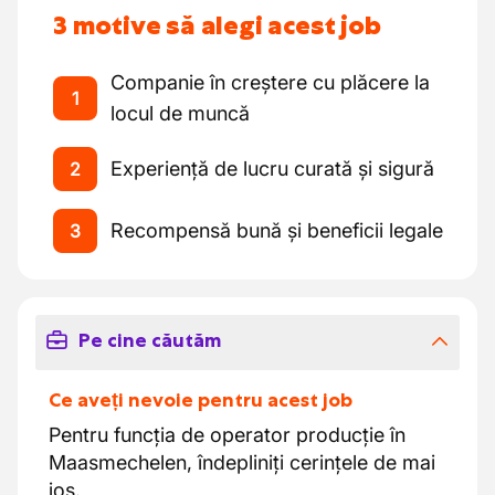
3 motive să alegi acest job
Companie în creștere cu plăcere la
1
locul de muncă
Experiență de lucru curată și sigură
2
Recompensă bună și beneficii legale
3
Pe cine căutăm
Ce aveți nevoie pentru acest job
Pentru funcția de operator producție în
Maasmechelen, îndepliniți cerințele de mai
jos.