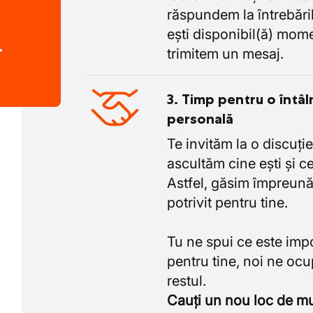
răspundem la întrebăril
ești disponibil(ă) mome
.
trimitem un mesaj.
3. Timp pentru o întâl
personală
Te invităm la o discuție
ascultăm cine ești și ce
Astfel, găsim împreună
potrivit pentru tine.
Tu ne spui ce este imp
pentru tine, noi ne oc
Cauți un nou loc de 