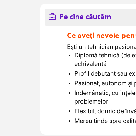
Pe cine căutăm
Ce aveți nevoie pen
Ești un tehnician pasionat
Diplomă tehnică (de e
echivalentă
Profil debutant sau e
Pasionat, autonom și pl
Indemânatic, cu înțeleg
problemelor
Flexibil, dornic de învă
Mereu tinde spre calit