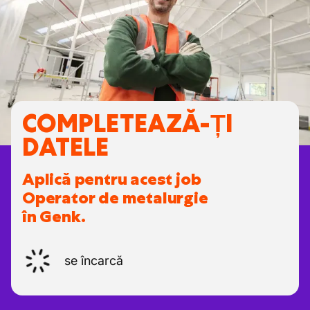
COMPLETEAZĂ-ȚI
DATELE
Aplică pentru acest job
Operator de metalurgie
în Genk.
se încarcă