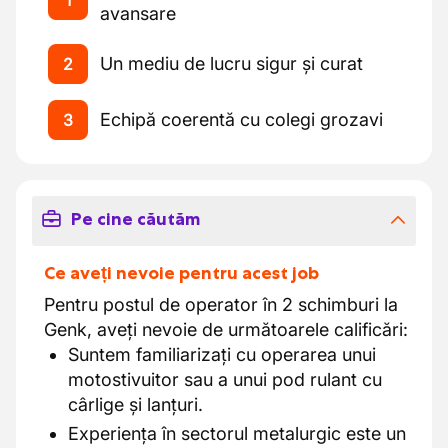
1
avansare
Un mediu de lucru sigur și curat
2
Echipă coerentă cu colegi grozavi
3
Pe cine căutăm
Ce aveți nevoie pentru acest job
Pentru postul de operator în 2 schimburi la
Genk, aveți nevoie de următoarele calificări:
Suntem familiarizați cu operarea unui
motostivuitor sau a unui pod rulant cu
cârlige și lanțuri.
Experiența în sectorul metalurgic este un