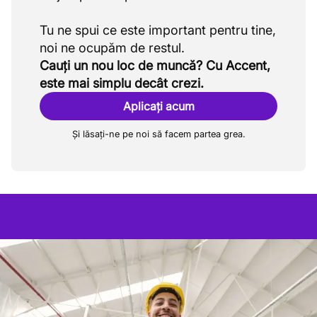
Tu ne spui ce este important pentru tine,
Cauți un nou loc de muncă? Cu Accent,
este mai simplu decât crezi.
Aplicați acum
Și lăsați-ne pe noi să facem partea grea.