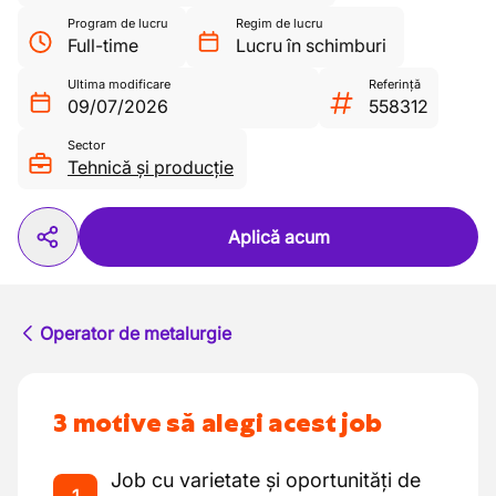
Program de lucru
Regim de lucru
Full-time
Lucru în schimburi
Ultima modificare
Referință
09/07/2026
558312
Sector
Tehnică și producție
Aplică acum
Operator de metalurgie
3 motive să alegi acest job
Job cu varietate și oportunități de