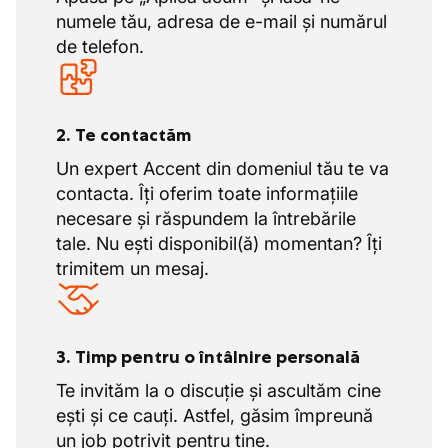
numele tău, adresa de e-mail și numărul
de telefon.
2. Te contactăm
Un expert Accent din domeniul tău te va
contacta. Îți oferim toate informațiile
necesare și răspundem la întrebările
tale. Nu ești disponibil(ă) momentan? Îți
trimitem un mesaj.
3. Timp pentru o întâlnire personală
Te invităm la o discuție și ascultăm cine
ești și ce cauți. Astfel, găsim împreună
un job potrivit pentru tine.