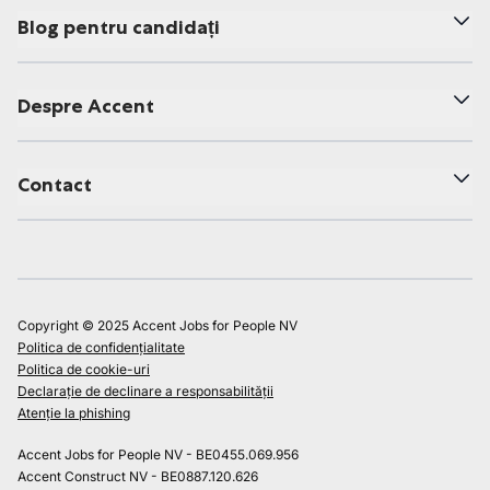
Blog pentru candidați
Despre Accent
Contact
Copyright © 2025 Accent Jobs for People NV
Politica de confidențialitate
Politica de cookie-uri
Declarație de declinare a responsabilității
Atenție la phishing
Accent Jobs for People NV - BE0455.069.956
Accent Construct NV - BE0887.120.626