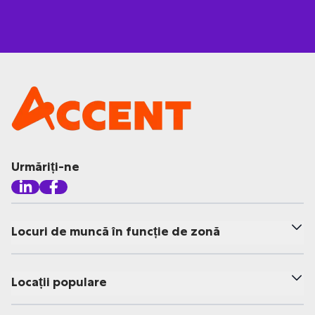
Urmăriți-ne
Locuri de muncă în funcție de zonă
Locații populare