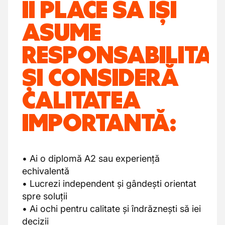
ÎI PLACE SĂ ÎȘI
ASUME
RESPONSABILITA
ȘI CONSIDERĂ
CALITATEA
IMPORTANTĂ:
• Ai o diplomă A2 sau experiență
echivalentă
• Lucrezi independent și gândești orientat
spre soluții
• Ai ochi pentru calitate și îndrăznești să iei
decizii