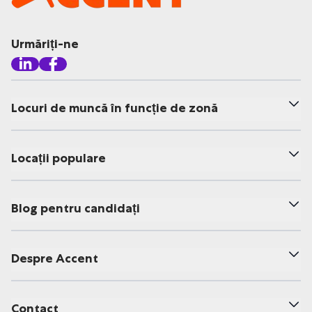
Urmăriți-ne
Locuri de muncă în funcție de zonă
Locații populare
Blog pentru candidați
Despre Accent
Contact