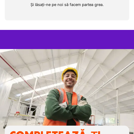
Și lăsați-ne pe noi să facem partea grea.