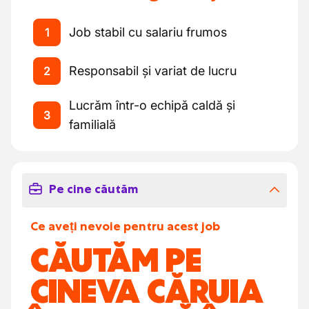
Job stabil cu salariu frumos
1
Responsabil și variat de lucru
2
Lucrăm într-o echipă caldă și
3
familială
Pe cine căutăm
Ce aveți nevoie pentru acest job
CĂUTĂM PE
CINEVA CĂRUIA