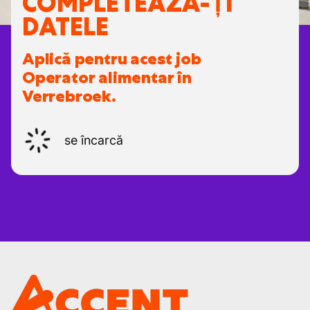
COMPLETEAZĂ-ȚI
DATELE
Aplică pentru acest job
Operator alimentar în
Verrebroek.
se încarcă