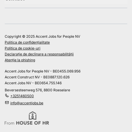
Copyright © 2025 Accent Jobs for People NV
Politica de confidențialitate
Politica de cookie-uri
Declarație de declinare a responsabilității
Atenție la phishing
Accent Jobs for People NV - BE0455.069.956
Accent Construct NV - BE0887.120.626
Accent Jobs NV - BE0654.755.146
Beversesteenweg 576, 8800 Roeselare
+3251460500
info@accentjobs.be