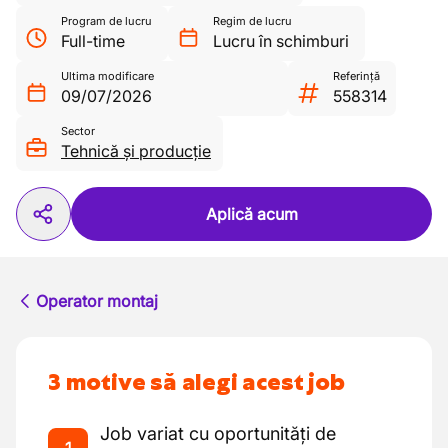
Program de lucru
Regim de lucru
Full-time
Lucru în schimburi
Ultima modificare
Referință
09/07/2026
558314
Sector
Tehnică și producție
Aplică acum
Operator montaj
3 motive să alegi acest job
Job variat cu oportunități de