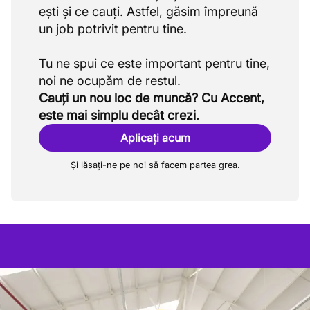
ești și ce cauți. Astfel, găsim împreună
un job potrivit pentru tine.
Tu ne spui ce este important pentru tine,
Cauți un nou loc de muncă? Cu Accent,
este mai simplu decât crezi.
Aplicați acum
Și lăsați-ne pe noi să facem partea grea.