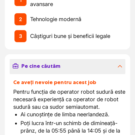
1
avansare
Tehnologie modernă
2
Câștiguri bune și beneficii legale
3
Pe cine căutăm
Ce aveți nevoie pentru acest job
Pentru funcția de operator robot sudură este
necesară experiență ca operator de robot
sudură sau ca sudor semiautomat.
Ai cunoștințe de limba neerlandeză.
Poți lucra într-un schimb de dimineață-
prânz, de la 05:55 până la 14:05 și de la