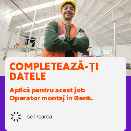
COMPLETEAZĂ-ȚI
DATELE
Aplică pentru acest job
Operator montaj în Genk.
se încarcă