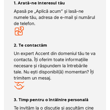
1. Arată-ne interesul tău
Apasă pe „Aplică acum” și lasă-ne
numele tău, adresa de e-mail și numărul
de telefon.
2. Te contactăm
Un expert Accent din domeniul tău te va
contacta. Îți oferim toate informațiile
necesare și răspundem la întrebările
tale. Nu ești disponibil(ă) momentan? Îți
trimitem un mesaj.
3. Timp pentru o întâlnire personală
Te invităm la o discuție și ascultăm cine