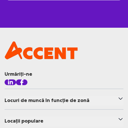
Urmăriți-ne
Locuri de muncă în funcție de zonă
Locații populare