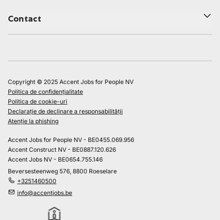
Contact
Copyright © 2025 Accent Jobs for People NV
Politica de confidențialitate
Politica de cookie-uri
Declarație de declinare a responsabilității
Atenție la phishing
Accent Jobs for People NV - BE0455.069.956
Accent Construct NV - BE0887.120.626
Accent Jobs NV - BE0654.755.146
Beversesteenweg 576, 8800 Roeselare
+3251460500
info@accentjobs.be