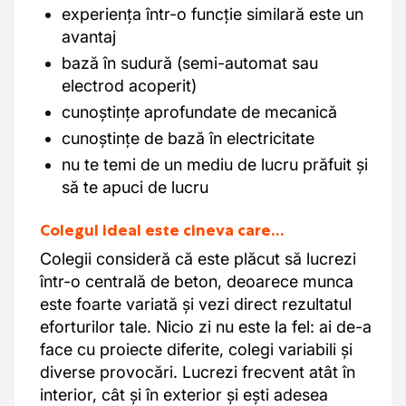
experiența într-o funcție similară este un
avantaj
bază în sudură (semi-automat sau
electrod acoperit)
cunoștințe aprofundate de mecanică
cunoștințe de bază în electricitate
nu te temi de un mediu de lucru prăfuit și
să te apuci de lucru
Colegul ideal este cineva care…
Colegii consideră că este plăcut să lucrezi
într-o centrală de beton, deoarece munca
este foarte variată și vezi direct rezultatul
eforturilor tale. Nicio zi nu este la fel: ai de-a
face cu proiecte diferite, colegi variabili și
diverse provocări. Lucrezi frecvent atât în
interior, cât și în exterior și ești adesea