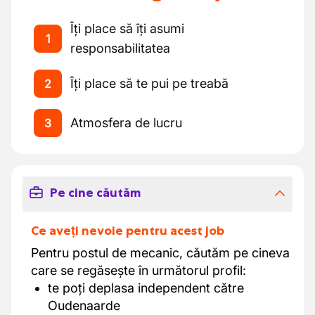
Îți place să îți asumi
1
responsabilitatea
Îți place să te pui pe treabă
2
Atmosfera de lucru
3
Pe cine căutăm
Ce aveți nevoie pentru acest job
Pentru postul de mecanic, căutăm pe cineva
care se regăsește în următorul profil:
te poți deplasa independent către
Oudenaarde