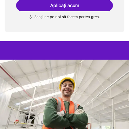
Aplicați acum
Și lăsați-ne pe noi să facem partea grea.