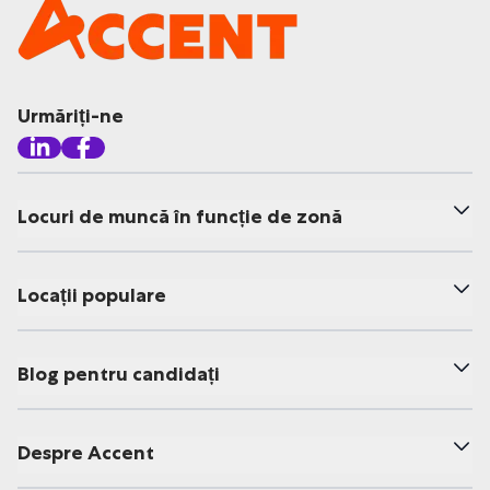
Urmăriți-ne
Locuri de muncă în funcție de zonă
Locații populare
Blog pentru candidați
Despre Accent