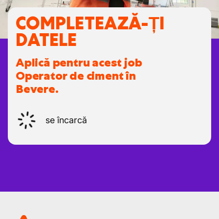
COMPLETEAZĂ-ȚI
DATELE
Aplică pentru acest job
Operator de ciment în
Bevere.
se încarcă