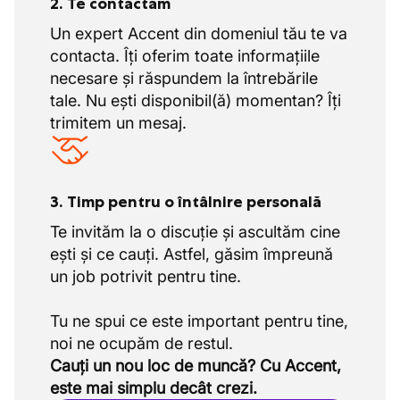
2. Te contactăm
Un expert Accent din domeniul tău te va
contacta. Îți oferim toate informațiile
necesare și răspundem la întrebările
tale. Nu ești disponibil(ă) momentan? Îți
trimitem un mesaj.
3. Timp pentru o întâlnire personală
Te invităm la o discuție și ascultăm cine
ești și ce cauți. Astfel, găsim împreună
un job potrivit pentru tine.
Tu ne spui ce este important pentru tine,
Cauți un nou loc de muncă? Cu Accent,
este mai simplu decât crezi.