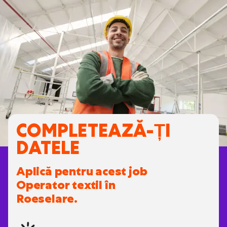
COMPLETEAZĂ-ȚI
DATELE
Aplică pentru acest job
Operator textil în
Roeselare.