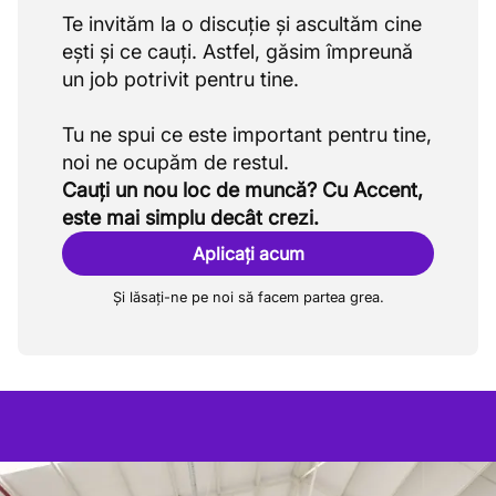
Te invităm la o discuție și ascultăm cine
ești și ce cauți. Astfel, găsim împreună
un job potrivit pentru tine.
Tu ne spui ce este important pentru tine,
Cauți un nou loc de muncă? Cu Accent,
este mai simplu decât crezi.
Aplicați acum
Și lăsați-ne pe noi să facem partea grea.