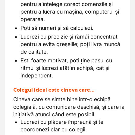
pentru a înțelege corect comenzile și
pentru a lucra cu mașina, computerul și
operarea.
Poți să numeri și să calculezi.
Lucrezi cu precizie și rămâi concentrat
pentru a evita greșelile; poți livra muncă
de calitate.
Ești foarte motivat, poți ține pasul cu
ritmul și lucrezi atât în echipă, cât și
independent.
Colegul ideal este cineva care…
Cineva care se simte bine într-o echipă
colegială, cu comunicare deschisă, și care ia
inițiativă atunci când este posibil.
Lucrezi cu plăcere împreună și te
coordonezi clar cu colegii.