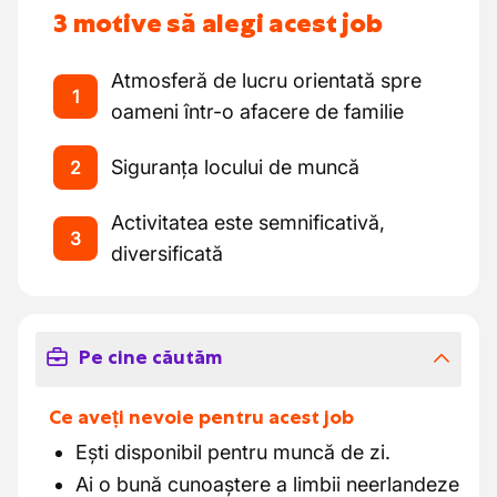
3 motive să alegi acest job
Atmosferă de lucru orientată spre
1
oameni într-o afacere de familie
Siguranța locului de muncă
2
Activitatea este semnificativă,
3
diversificată
Pe cine căutăm
Ce aveți nevoie pentru acest job
Ești disponibil pentru muncă de zi.
Ai o bună cunoaștere a limbii neerlandeze