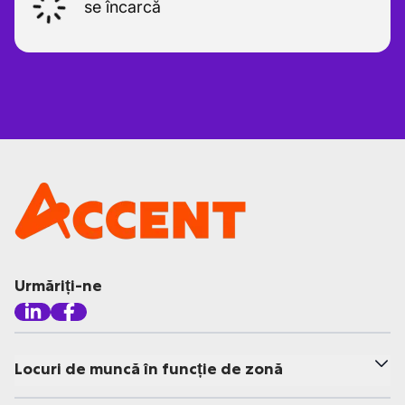
se încarcă
Urmăriți-ne
Locuri de muncă în funcție de zonă