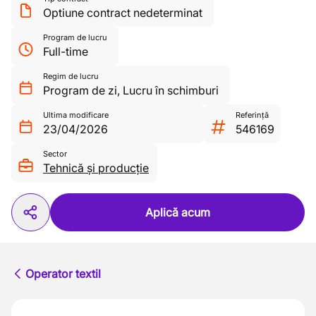
Optiune contract nedeterminat
Program de lucru
Full-time
Regim de lucru
Program de zi
,
Lucru în schimburi
Ultima modificare
Referință
23/04/2026
546169
Sector
Tehnică și producție
Aplică acum
Operator textil