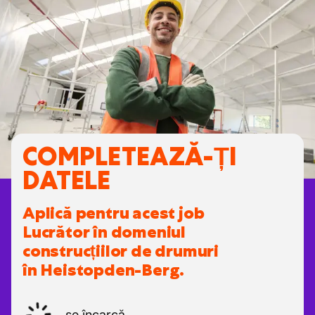
COMPLETEAZĂ-ȚI
DATELE
Aplică pentru acest job
Lucrător în domeniul
construcțiilor de drumuri
în Heistopden-Berg.
se încarcă