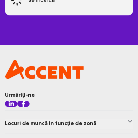
Urmăriți-ne
Locuri de muncă în funcție de zonă