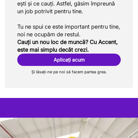
ești și ce cauți. Astfel, găsim împreună
un job potrivit pentru tine.
Tu ne spui ce este important pentru tine,
Cauți un nou loc de muncă? Cu Accent,
este mai simplu decât crezi.
Aplicați acum
Și lăsați-ne pe noi să facem partea grea.