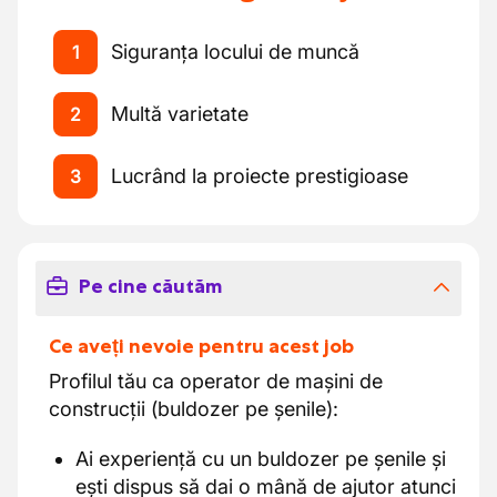
Siguranța locului de muncă
1
Multă varietate
2
Lucrând la proiecte prestigioase
3
Pe cine căutăm
Ce aveți nevoie pentru acest job
Profilul tău ca operator de mașini de
construcții (buldozer pe șenile):
Ai experiență cu un buldozer pe șenile și
ești dispus să dai o mână de ajutor atunci