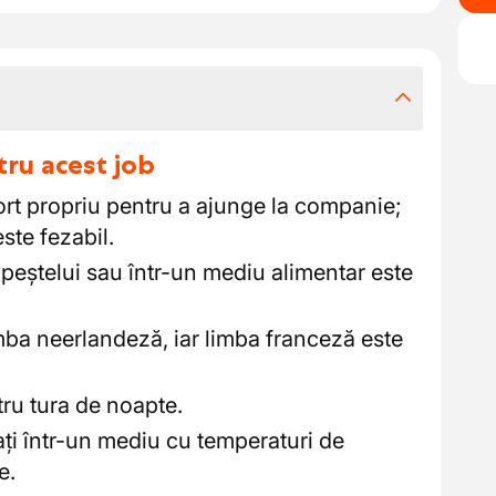
tru acest job
ort propriu pentru a ajunge la companie;
ste fezabil.
 peștelui sau într-un mediu alimentar este
mba neerlandeză, iar limba franceză este
tru tura de noapte.
ați într-un mediu cu temperaturi de
e.