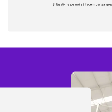
Și lăsați-ne pe noi să facem partea gre