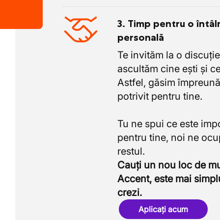
3. Timp pentru o întâl
personală
Te invităm la o discuție
ascultăm cine ești și ce
Astfel, găsim împreună
potrivit pentru tine.
Tu ne spui ce este imp
pentru tine, noi ne oc
Cauți un nou loc de 
Accent, este mai simpl
crezi.
Aplicați acum