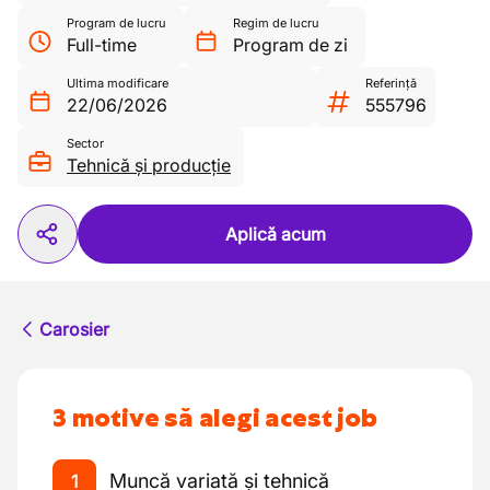
Program de lucru
Regim de lucru
Full-time
Program de zi
Ultima modificare
Referință
22/06/2026
555796
Sector
Tehnică și producție
Aplică acum
Carosier
3 motive să alegi acest job
Muncă variată și tehnică
1