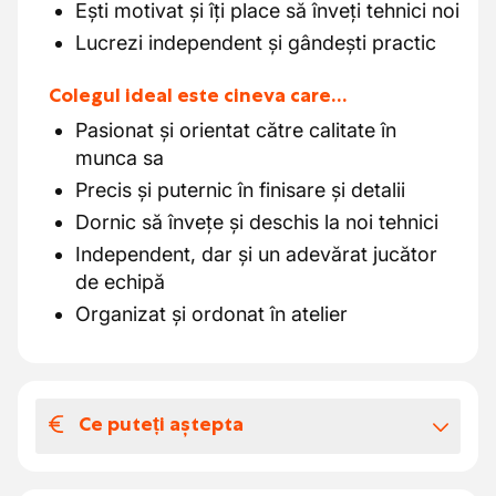
Ești motivat și îți place să înveți tehnici noi
Lucrezi independent și gândești practic
Colegul ideal este cineva care…
Pasionat și orientat către calitate în
munca sa
Precis și puternic în finisare și detalii
Dornic să învețe și deschis la noi tehnici
Independent, dar și un adevărat jucător
de echipă
Organizat și ordonat în atelier
Ce puteți aștepta
Salariul și beneficiile extra-legale