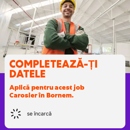
COMPLETEAZĂ-ȚI
DATELE
Aplică pentru acest job
Carosier în Bornem.
se încarcă