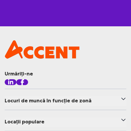
Urmăriți-ne
Locuri de muncă în funcție de zonă
Locații populare