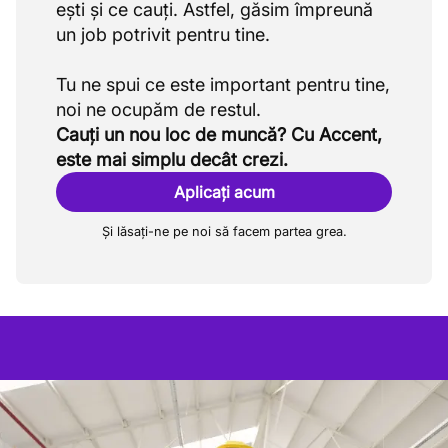
ești și ce cauți. Astfel, găsim împreună
un job potrivit pentru tine.
Tu ne spui ce este important pentru tine,
Cauți un nou loc de muncă? Cu Accent,
este mai simplu decât crezi.
Aplicați acum
Și lăsați-ne pe noi să facem partea grea.