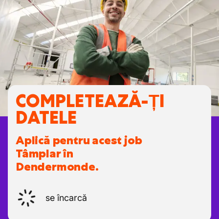
COMPLETEAZĂ-ȚI
DATELE
Aplică pentru acest job
Tâmplar în
Dendermonde.
se încarcă