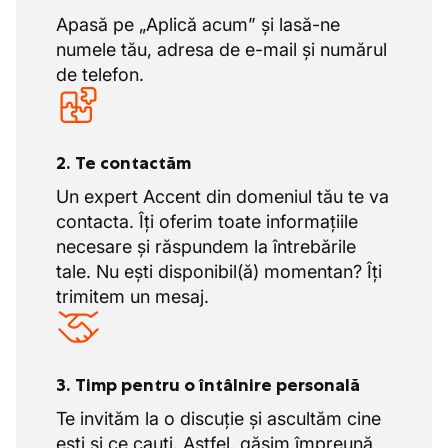
Apasă pe „Aplică acum” și lasă-ne
numele tău, adresa de e-mail și numărul
de telefon.
2. Te contactăm
Un expert Accent din domeniul tău te va
contacta. Îți oferim toate informațiile
necesare și răspundem la întrebările
tale. Nu ești disponibil(ă) momentan? Îți
trimitem un mesaj.
3. Timp pentru o întâlnire personală
Te invităm la o discuție și ascultăm cine
ești și ce cauți. Astfel, găsim împreună