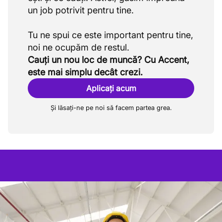
un job potrivit pentru tine.
Tu ne spui ce este important pentru tine,
Cauți un nou loc de muncă? Cu Accent,
este mai simplu decât crezi.
Aplicați acum
Și lăsați-ne pe noi să facem partea grea.