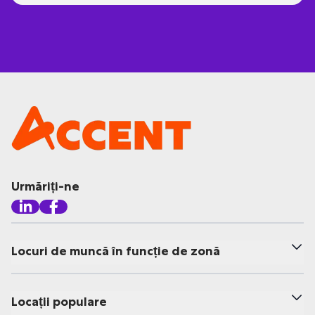
Urmăriți-ne
Locuri de muncă în funcție de zonă
Locații populare