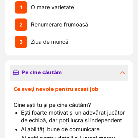
O mare varietate
1
Renumerare frumoasă
2
Ziua de muncă
3
Pe cine căutăm
Ce aveți nevoie pentru acest job
Cine ești tu și pe cine căutăm?
Ești foarte motivat și un adevărat jucător
de echipă, dar poți lucra și independent
Ai abilități bune de comunicare