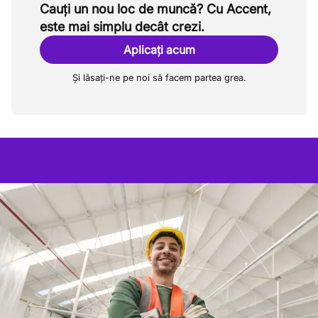
Cauți un nou loc de muncă? Cu Accent,
este mai simplu decât crezi.
Aplicați acum
Și lăsați-ne pe noi să facem partea grea.