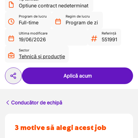
Optiune contract nedeterminat
Program de lucru
Regim de lucru
Full-time
Program de zi
Ultima modificare
Referință
19/06/2026
551991
Sector
Tehnică și producție
Aplică acum
Conducător de echipă
3 motive să alegi acest job