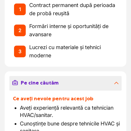
Contract permanent după perioada
1
de probă reușită
Formări interne și oportunități de
2
avansare
Lucrezi cu materiale și tehnici
3
moderne
Pe cine căutăm
Ce aveți nevoie pentru acest job
Aveți experiență relevantă ca tehnician
HVAC/sanitar.
Cunoștințe bune despre tehnicile HVAC și
sanitare.