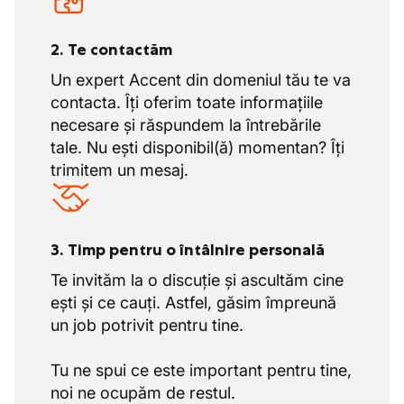
2. Te contactăm
Un expert Accent din domeniul tău te va
contacta. Îți oferim toate informațiile
necesare și răspundem la întrebările
tale. Nu ești disponibil(ă) momentan? Îți
trimitem un mesaj.
3. Timp pentru o întâlnire personală
Te invităm la o discuție și ascultăm cine
ești și ce cauți. Astfel, găsim împreună
un job potrivit pentru tine.
Tu ne spui ce este important pentru tine,