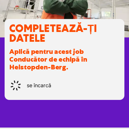
COMPLETEAZĂ-ȚI
DATELE
Aplică pentru acest job
Conducător de echipă în
Heistopden-Berg.
se încarcă