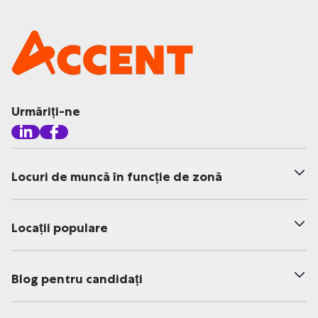
Urmăriți-ne
Locuri de muncă în funcție de zonă
Locații populare
Blog pentru candidați