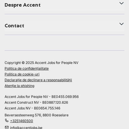
Despre Accent
Contact
Copyright © 2025 Accent Jobs for People NV
Politica de confidențialitate
Politica de cookie-uri
Declarație de declinare a responsabilității
Atenție la phishing
Accent Jobs for People NV - BE0455.069.956
Accent Construct NV - BE0887.120.626
Accent Jobs NV - BE0654.755.146
Beversesteenweg 576, 8800 Roeselare
+3251460500
info@accentjobs.be