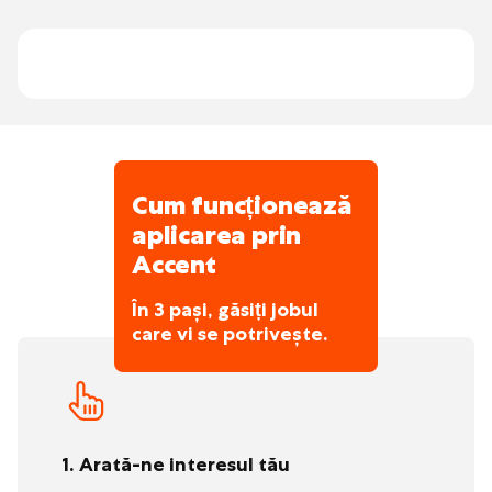
Cum funcționează
aplicarea prin
Accent
În 3 pași, găsiți jobul
care vi se potrivește.
1. Arată-ne interesul tău