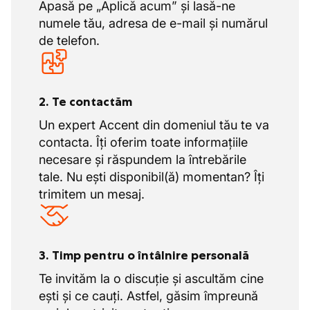
Apasă pe „Aplică acum” și lasă-ne
numele tău, adresa de e-mail și numărul
de telefon.
2. Te contactăm
Un expert Accent din domeniul tău te va
contacta. Îți oferim toate informațiile
necesare și răspundem la întrebările
tale. Nu ești disponibil(ă) momentan? Îți
trimitem un mesaj.
3. Timp pentru o întâlnire personală
Te invităm la o discuție și ascultăm cine
ești și ce cauți. Astfel, găsim împreună