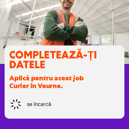
COMPLETEAZĂ-ȚI
DATELE
Aplică pentru acest job
Curier în Veurne.
se încarcă