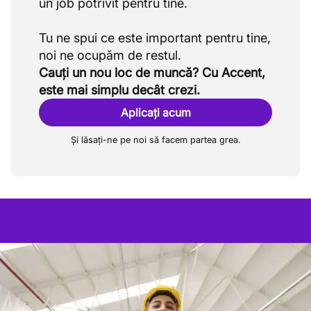
un job potrivit pentru tine.
Tu ne spui ce este important pentru tine,
Cauți un nou loc de muncă? Cu Accent,
este mai simplu decât crezi.
Aplicați acum
Și lăsați-ne pe noi să facem partea grea.