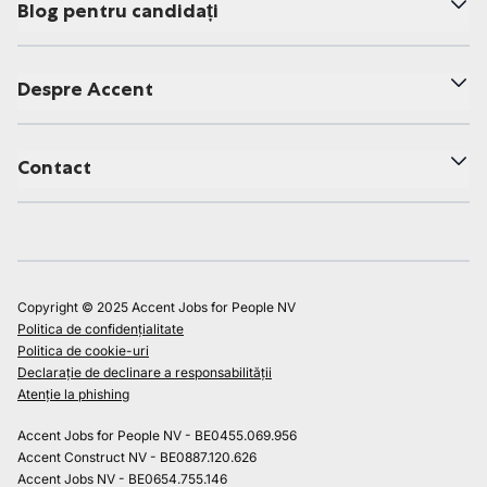
Blog pentru candidați
Despre Accent
Contact
Copyright © 2025 Accent Jobs for People NV
Politica de confidențialitate
Politica de cookie-uri
Declarație de declinare a responsabilității
Atenție la phishing
Accent Jobs for People NV - BE0455.069.956
Accent Construct NV - BE0887.120.626
Accent Jobs NV - BE0654.755.146