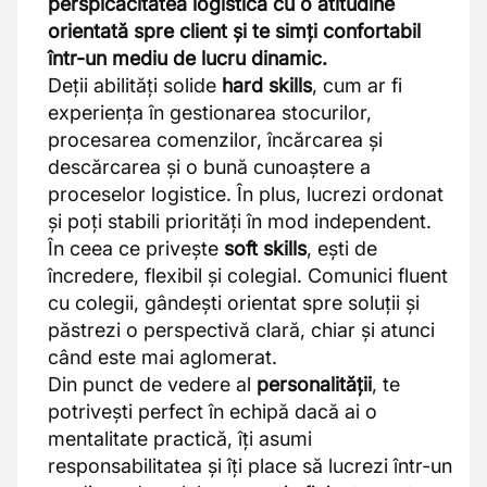
perspicacitatea logistică cu o atitudine
orientată spre client și te simți confortabil
într-un mediu de lucru dinamic.
Deții abilități solide
hard skills
, cum ar fi
experiența în gestionarea stocurilor,
procesarea comenzilor, încărcarea și
descărcarea și o bună cunoaștere a
proceselor logistice. În plus, lucrezi ordonat
și poți stabili priorități în mod independent.
În ceea ce privește
soft skills
, ești de
încredere, flexibil și colegial. Comunici fluent
cu colegii, gândești orientat spre soluții și
păstrezi o perspectivă clară, chiar și atunci
când este mai aglomerat.
Din punct de vedere al
personalității
, te
potrivești perfect în echipă dacă ai o
mentalitate practică, îți asumi
responsabilitatea și îți place să lucrezi într-un