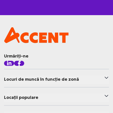
Urmăriți-ne
Locuri de muncă în funcție de zonă
Locații populare