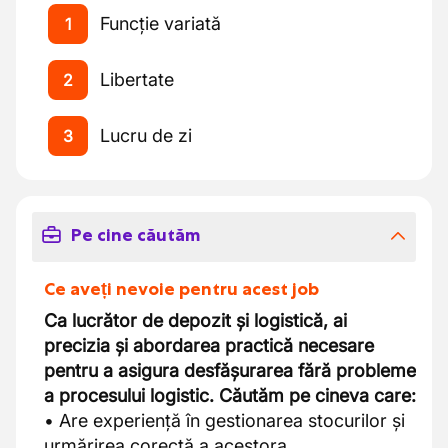
Funcție variată
1
Libertate
2
Lucru de zi
3
Pe cine căutăm
Ce aveți nevoie pentru acest job
Ca lucrător de depozit și logistică, ai
precizia și abordarea practică necesare
pentru a asigura desfășurarea fără probleme
a procesului logistic. Căutăm pe cineva care:
• Are experiență în gestionarea stocurilor și
urmărirea corectă a acestora.