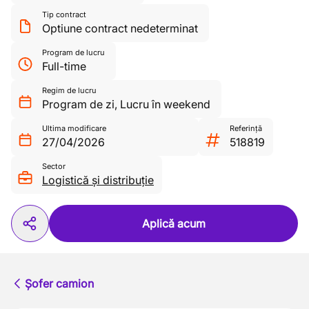
Tip contract
Optiune contract nedeterminat
Program de lucru
Full-time
Regim de lucru
Program de zi
,
Lucru în weekend
Ultima modificare
Referință
27/04/2026
518819
Sector
Logistică și distribuție
Aplică acum
Șofer camion