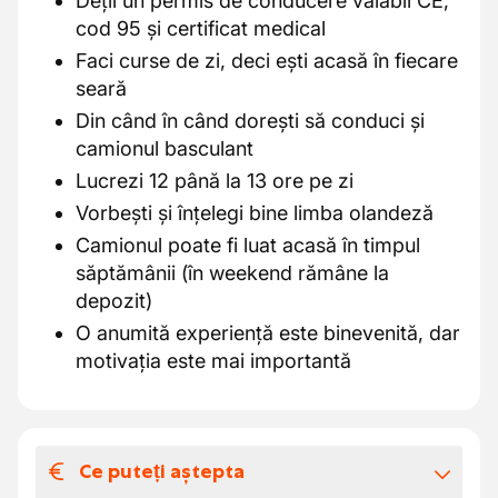
Deții un permis de conducere valabil CE,
cod 95 și certificat medical
Faci curse de zi, deci ești acasă în fiecare
seară
Din când în când dorești să conduci și
camionul basculant
Lucrezi 12 până la 13 ore pe zi
Vorbești și înțelegi bine limba olandeză
Camionul poate fi luat acasă în timpul
săptămânii (în weekend rămâne la
depozit)
O anumită experiență este binevenită, dar
motivația este mai importantă
Ce puteți aștepta