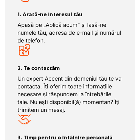
1. Arată-ne interesul tău
Apasă pe „Aplică acum” și lasă-ne
numele tău, adresa de e-mail și numărul
de telefon.
2. Te contactăm
Un expert Accent din domeniul tău te va
contacta. Îți oferim toate informațiile
necesare și răspundem la întrebările
tale. Nu ești disponibil(ă) momentan? Îți
trimitem un mesaj.
3. Timp pentru o întâlnire personală