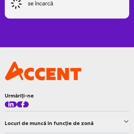
se încarcă
Urmăriți-ne
Locuri de muncă în funcție de zonă