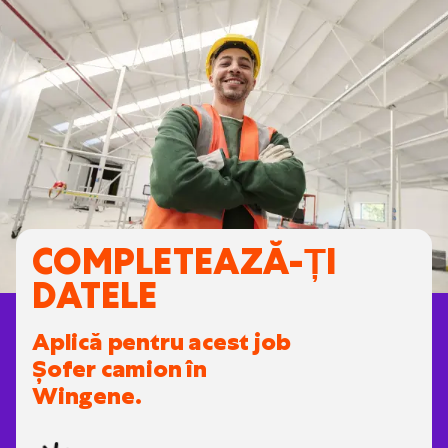
COMPLETEAZĂ-ȚI
DATELE
Aplică pentru acest job
Șofer camion în
Wingene.