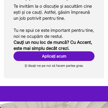
Te invităm la o discuție și ascultăm cine
ești și ce cauți. Astfel, găsim împreună
un job potrivit pentru tine.
Tu ne spui ce este important pentru tine,
Cauți un nou loc de muncă? Cu Accent,
este mai simplu decât crezi.
Aplicați acum
Și lăsați-ne pe noi să facem partea grea.