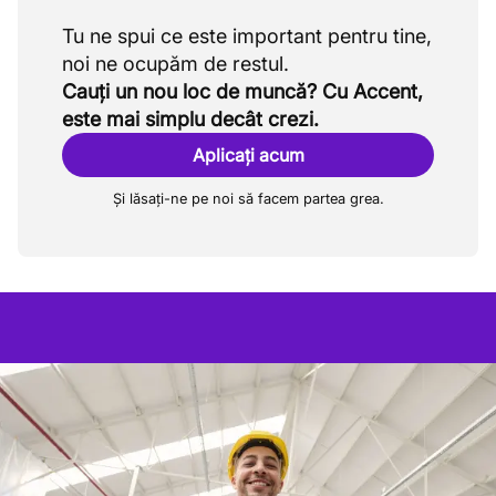
Tu ne spui ce este important pentru tine,
Cauți un nou loc de muncă? Cu Accent,
este mai simplu decât crezi.
Aplicați acum
Și lăsați-ne pe noi să facem partea grea.