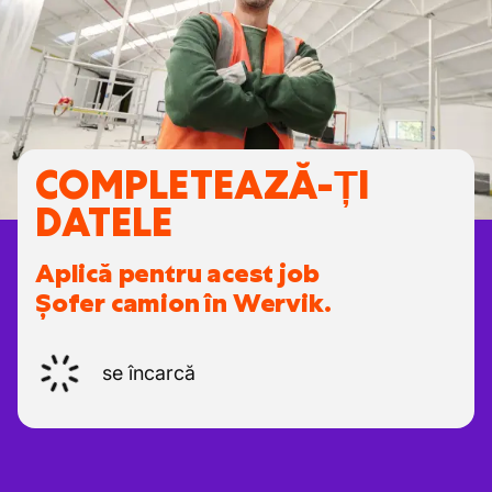
COMPLETEAZĂ-ȚI
DATELE
Aplică pentru acest job
Șofer camion în Wervik.
se încarcă