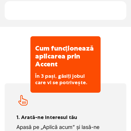
Cum funcționează
aplicarea prin
Accent
În 3 pași, găsiți jobul
care vi se potrivește.
1. Arată-ne interesul tău
Apasă pe „Aplică acum” și lasă-ne