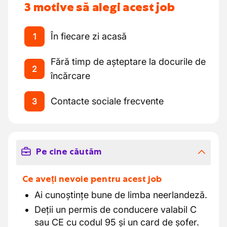
3 motive să alegi acest job
În fiecare zi acasă
1
Fără timp de așteptare la docurile de
2
încărcare
Contacte sociale frecvente
3
Pe cine căutăm
Ce aveți nevoie pentru acest job
Ai cunoștințe bune de limba neerlandeză.
Deții un permis de conducere valabil C
sau CE cu codul 95 și un card de șofer.