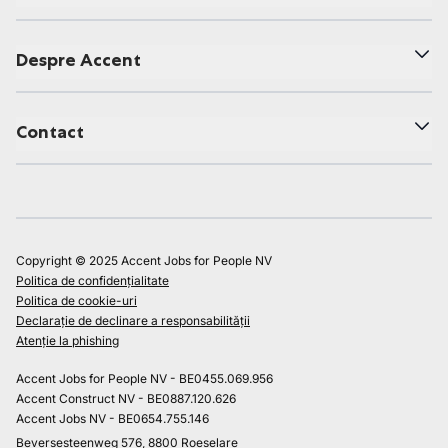
Despre Accent
Contact
Copyright © 2025 Accent Jobs for People NV
Politica de confidențialitate
Politica de cookie-uri
Declarație de declinare a responsabilității
Atenție la phishing
Accent Jobs for People NV - BE0455.069.956
Accent Construct NV - BE0887.120.626
Accent Jobs NV - BE0654.755.146
Beversesteenweg 576, 8800 Roeselare