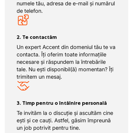
numele tău, adresa de e-mail și numărul
de telefon.
2. Te contactăm
Un expert Accent din domeniul tău te va
contacta. Îți oferim toate informațiile
necesare și răspundem la întrebările
tale. Nu ești disponibil(ă) momentan? Îți
trimitem un mesaj.
3. Timp pentru o întâlnire personală
Te invităm la o discuție și ascultăm cine
ești și ce cauți. Astfel, găsim împreună
un job potrivit pentru tine.