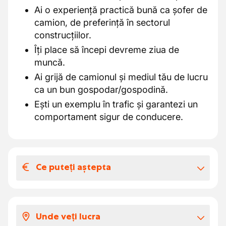
Ai o experiență practică bună ca șofer de
camion, de preferință în sectorul
construcțiilor.
Îți place să începi devreme ziua de
muncă.
Ai grijă de camionul și mediul tău de lucru
ca un bun gospodar/gospodină.
Ești un exemplu în trafic și garantezi un
comportament sigur de conducere.
Ce puteți aștepta
Salariul și beneficiile extra-legale
Pachet salarial atractiv, completat cu
Unde veți lucra
beneficii extra-legale cum ar fi o