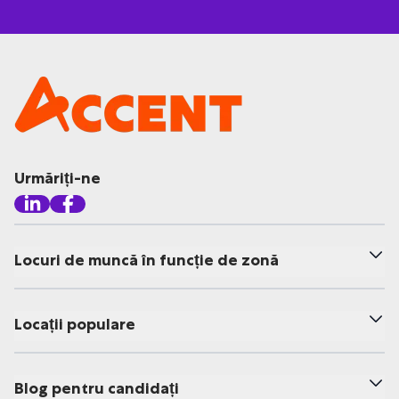
Urmăriți-ne
Locuri de muncă în funcție de zonă
Locații populare
Blog pentru candidați