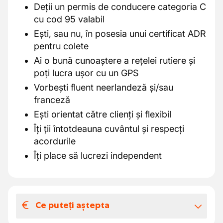
Deții un permis de conducere categoria C
cu cod 95 valabil
Ești, sau nu, în posesia unui certificat ADR
pentru colete
Ai o bună cunoaștere a rețelei rutiere și
poți lucra ușor cu un GPS
Vorbești fluent neerlandeză și/sau
franceză
Ești orientat către clienți și flexibil
Îți ții întotdeauna cuvântul și respecți
acordurile
Îți place să lucrezi independent
Ce puteți aștepta