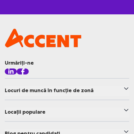
Urmăriți-ne
Locuri de muncă în funcție de zonă
Locații populare
Blog pentru candidați