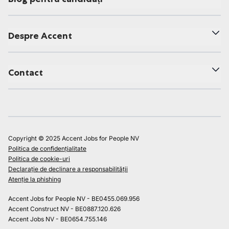
Despre Accent
Contact
Copyright © 2025 Accent Jobs for People NV
Politica de confidențialitate
Politica de cookie-uri
Declarație de declinare a responsabilității
Atenție la phishing
Accent Jobs for People NV - BE0455.069.956
Accent Construct NV - BE0887.120.626
Accent Jobs NV - BE0654.755.146