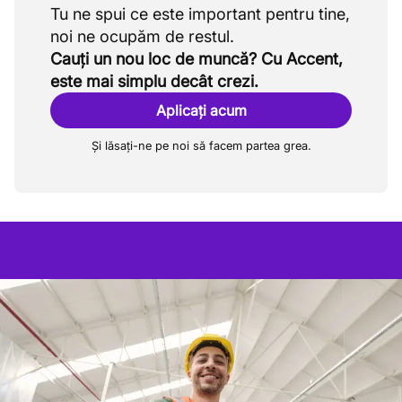
Tu ne spui ce este important pentru tine,
Cauți un nou loc de muncă? Cu Accent,
este mai simplu decât crezi.
Aplicați acum
Și lăsați-ne pe noi să facem partea grea.