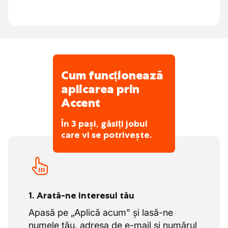
Cum funcționează
aplicarea prin
Accent
În 3 pași, găsiți jobul
care vi se potrivește.
1. Arată-ne interesul tău
Apasă pe „Aplică acum” și lasă-ne
numele tău, adresa de e-mail și numărul