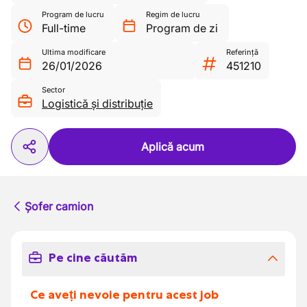
Program de lucru
Regim de lucru
Full-time
Program de zi
Ultima modificare
Referință
26/01/2026
451210
Sector
Logistică și distribuție
Aplică acum
Șofer camion
Pe cine căutăm
Ce aveți nevoie pentru acest job