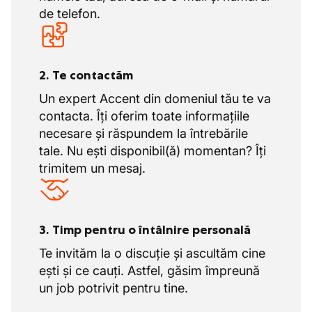
de telefon.
2. Te contactăm
Un expert Accent din domeniul tău te va
contacta. Îți oferim toate informațiile
necesare și răspundem la întrebările
tale. Nu ești disponibil(ă) momentan? Îți
trimitem un mesaj.
3. Timp pentru o întâlnire personală
Te invităm la o discuție și ascultăm cine
ești și ce cauți. Astfel, găsim împreună
un job potrivit pentru tine.