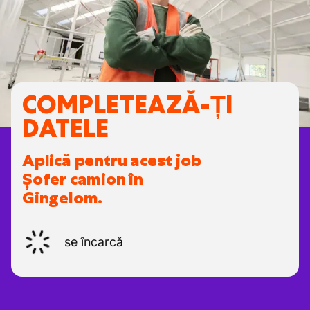
COMPLETEAZĂ-ȚI
DATELE
Aplică pentru acest job
Șofer camion în
Gingelom.
se încarcă