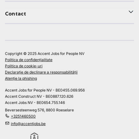
Contact
Copyright © 2025 Accent Jobs for People NV
Politica de confidențialitate
Politica de cookie-uri
Declarație de declinare a responsabilității
Atenție la phishing
Accent Jobs for People NV - BE0455.069.956
Accent Construct NV - BE0887.120.626
Accent Jobs NV - BE0654.755.146
Beversesteenweg 576, 8800 Roeselare
+3251460500
info@accentjobs.be