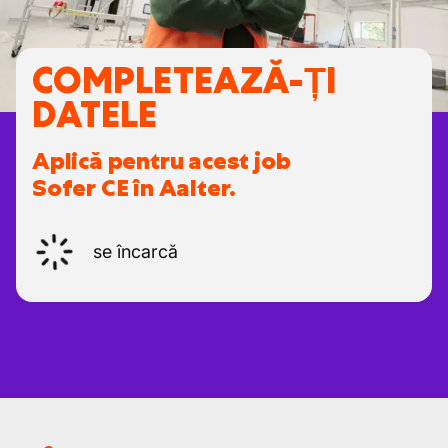
COMPLETEAZĂ-ȚI
DATELE
Aplică pentru acest job
Sofer CE în Aalter.
se încarcă