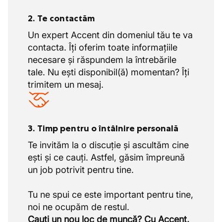
Fără lucru în weekend
2. Te contactăm
Un expert Accent din domeniul tău te va
contacta. Îți oferim toate informațiile
necesare și răspundem la întrebările
tale. Nu ești disponibil(ă) momentan? Îți
trimitem un mesaj.
3. Timp pentru o întâlnire personală
Te invităm la o discuție și ascultăm cine
ești și ce cauți. Astfel, găsim împreună
un job potrivit pentru tine.
Tu ne spui ce este important pentru tine,
Cauți un nou loc de muncă? Cu Accent,