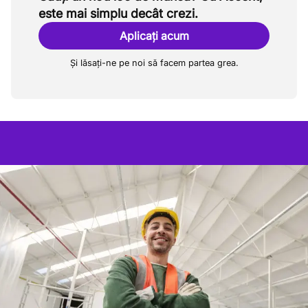
este mai simplu decât crezi.
Aplicați acum
Și lăsați-ne pe noi să facem partea grea.