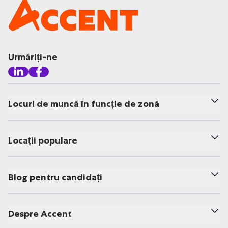
Urmăriți-ne
Locuri de muncă în funcție de zonă
Locații populare
Blog pentru candidați
Despre Accent