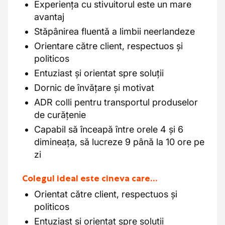
Experiența cu stivuitorul este un mare
avantaj
Stăpânirea fluentă a limbii neerlandeze
Orientare către client, respectuos și
politicos
Entuziast și orientat spre soluții
Dornic de învățare și motivat
ADR colli pentru transportul produselor
de curățenie
Capabil să înceapă între orele 4 și 6
dimineața, să lucreze 9 până la 10 ore pe
zi
Colegul ideal este cineva care…
Orientat către client, respectuos și
politicos
Entuziast și orientat spre soluții