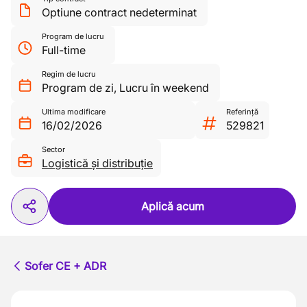
Optiune contract nedeterminat
Program de lucru
Full-time
Regim de lucru
Program de zi
,
Lucru în weekend
Ultima modificare
Referință
16/02/2026
529821
Sector
Logistică și distribuție
Aplică acum
Sofer CE + ADR