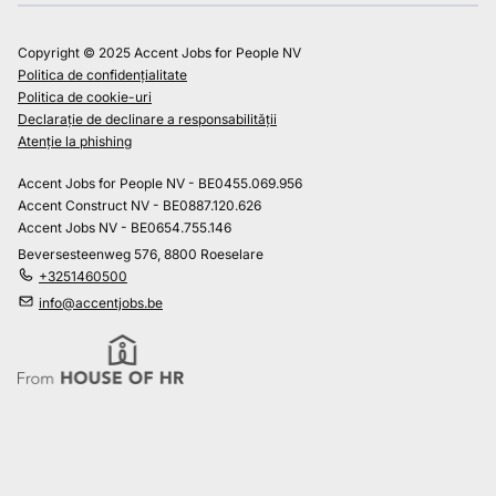
Copyright © 2025 Accent Jobs for People NV
Politica de confidențialitate
Politica de cookie-uri
Declarație de declinare a responsabilității
Atenție la phishing
Accent Jobs for People NV - BE0455.069.956
Accent Construct NV - BE0887.120.626
Accent Jobs NV - BE0654.755.146
Beversesteenweg 576, 8800 Roeselare
+3251460500
info@accentjobs.be