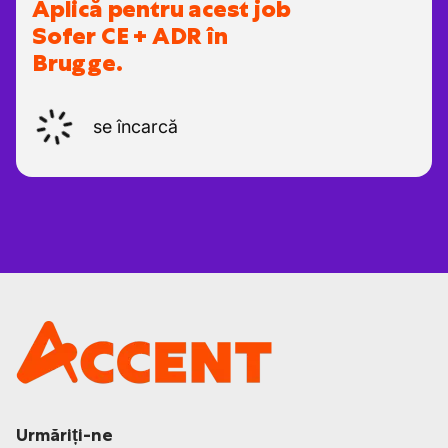
Aplică pentru acest job
Sofer CE + ADR în
Brugge.
se încarcă
Urmăriți-ne