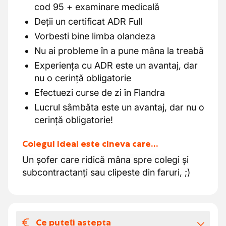
cod 95 +
examinare medicală
Deții un certificat ADR Full
Vorbesti bine limba olandeza
Nu ai probleme în a pune mâna la treabă
Experiența cu ADR este un avantaj, dar
nu o cerință obligatorie
Efectuezi curse de zi în Flandra
Lucrul sâmbăta este un avantaj, dar nu o
cerință obligatorie!
Colegul ideal este cineva care…
Un șofer care ridică mâna spre colegi și
subcontractanți sau clipeste din faruri, ;)
Ce puteți aștepta