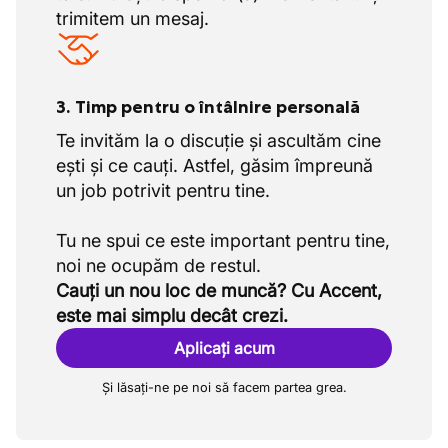
trimitem un mesaj.
3. Timp pentru o întâlnire personală
Te invităm la o discuție și ascultăm cine
ești și ce cauți. Astfel, găsim împreună
un job potrivit pentru tine.
Tu ne spui ce este important pentru tine,
Cauți un nou loc de muncă? Cu Accent,
este mai simplu decât crezi.
Aplicați acum
Și lăsați-ne pe noi să facem partea grea.