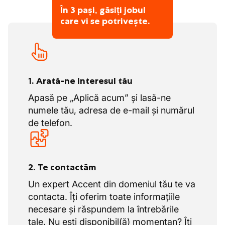
În 3 pași, găsiți jobul
care vi se potrivește.
1. Arată-ne interesul tău
Apasă pe „Aplică acum” și lasă-ne
numele tău, adresa de e-mail și numărul
de telefon.
2. Te contactăm
Un expert Accent din domeniul tău te va
contacta. Îți oferim toate informațiile
necesare și răspundem la întrebările
tale. Nu ești disponibil(ă) momentan? Îți