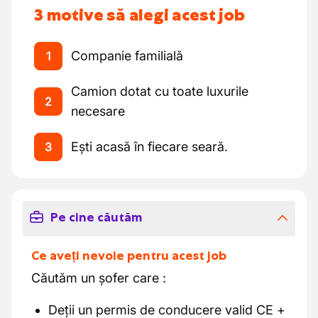
3 motive să alegi acest job
Companie familială
1
Camion dotat cu toate luxurile
2
necesare
Ești acasă în fiecare seară.
3
Pe cine căutăm
Ce aveți nevoie pentru acest job
Căutăm un șofer care :
Deții un permis de conducere valid CE +