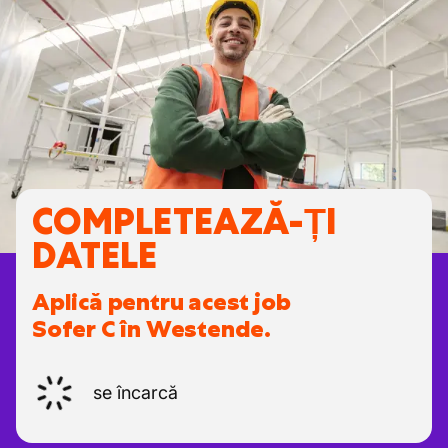
COMPLETEAZĂ-ȚI
DATELE
Aplică pentru acest job
Sofer C în Westende.
se încarcă