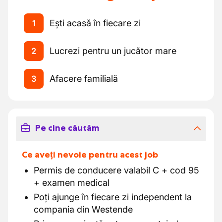
Ești acasă în fiecare zi
1
Lucrezi pentru un jucător mare
2
Afacere familială
3
Pe cine căutăm
Ce aveți nevoie pentru acest job
Permis de conducere valabil C + cod 95
+ examen medical
Poți ajunge în fiecare zi independent la
compania din Westende