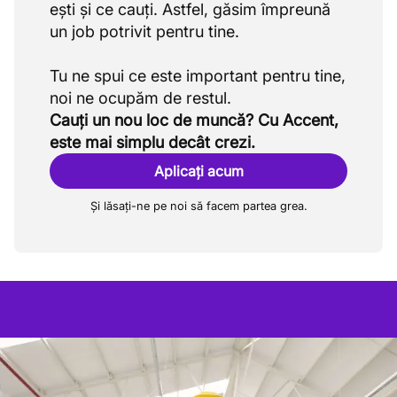
ești și ce cauți. Astfel, găsim împreună
un job potrivit pentru tine.
Tu ne spui ce este important pentru tine,
Cauți un nou loc de muncă? Cu Accent,
este mai simplu decât crezi.
Aplicați acum
Și lăsați-ne pe noi să facem partea grea.