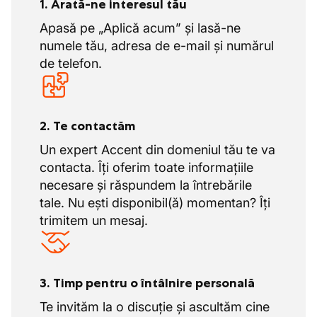
1. Arată-ne interesul tău
Apasă pe „Aplică acum” și lasă-ne
numele tău, adresa de e-mail și numărul
de telefon.
2. Te contactăm
Un expert Accent din domeniul tău te va
contacta. Îți oferim toate informațiile
necesare și răspundem la întrebările
tale. Nu ești disponibil(ă) momentan? Îți
trimitem un mesaj.
3. Timp pentru o întâlnire personală
Te invităm la o discuție și ascultăm cine