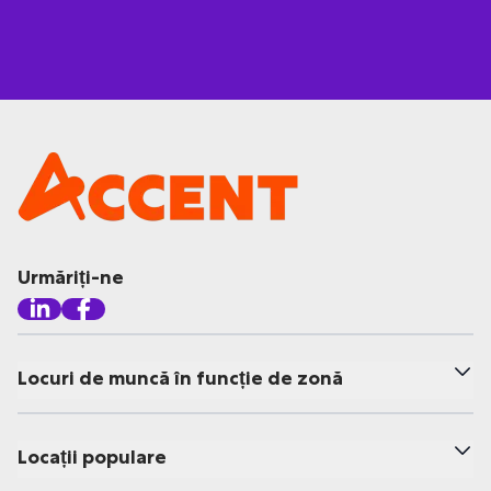
Urmăriți-ne
Locuri de muncă în funcție de zonă
Locații populare