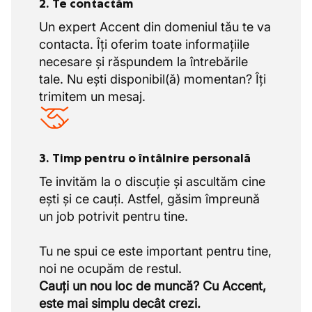
2. Te contactăm
Un expert Accent din domeniul tău te va
contacta. Îți oferim toate informațiile
necesare și răspundem la întrebările
tale. Nu ești disponibil(ă) momentan? Îți
trimitem un mesaj.
3. Timp pentru o întâlnire personală
Te invităm la o discuție și ascultăm cine
ești și ce cauți. Astfel, găsim împreună
un job potrivit pentru tine.
Tu ne spui ce este important pentru tine,
Cauți un nou loc de muncă? Cu Accent,
este mai simplu decât crezi.