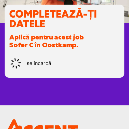
COMPLETEAZĂ-ȚI
DATELE
Aplică pentru acest job
Sofer C în Oostkamp.
se încarcă