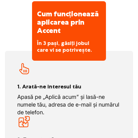
Cum funcționează
aplicarea prin
Accent
În 3 pași, găsiți jobul
care vi se potrivește.
1. Arată-ne interesul tău
Apasă pe „Aplică acum” și lasă-ne
numele tău, adresa de e-mail și numărul
de telefon.