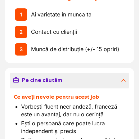
Ai varietate în munca ta
1
Contact cu clienții
2
Muncă de distribuție (+/- 15 opriri)
3
Pe cine căutăm
Ce aveți nevoie pentru acest job
Vorbești fluent neerlandeză, franceză
este un avantaj, dar nu o cerință
Ești o persoană care poate lucra
independent și precis