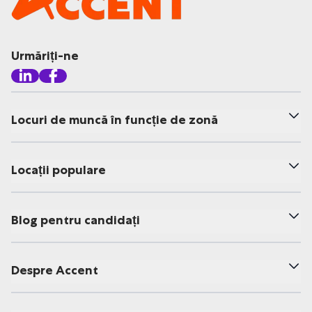
Urmăriți-ne
Locuri de muncă în funcție de zonă
Locații populare
Blog pentru candidați
Despre Accent