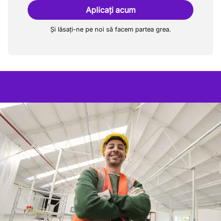
Aplicați acum
Și lăsați-ne pe noi să facem partea grea.