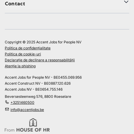
Contact
Copyright © 2025 Accent Jobs for People NV
Politica de confidențialitate
Politica de cookie-uri
Declarație de declinare a responsabilității
Atenție la phishing
Accent Jobs for People NV - BE0455.069.956
Accent Construct NV - BE0887.120.626
Accent Jobs NV - BE0654.755.146
Beversesteenweg 576, 8800 Roeselare
+3251460500
info@accentjobs.be