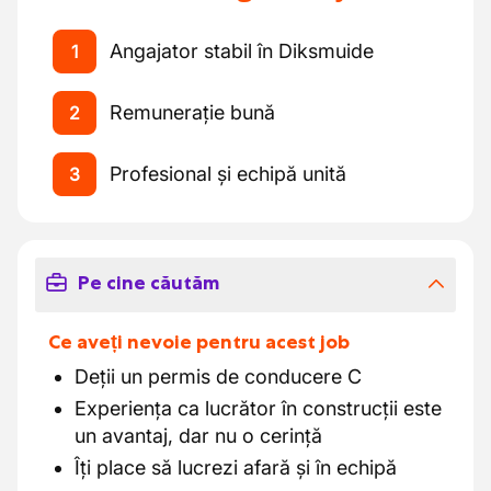
Angajator stabil în Diksmuide
1
Remunerație bună
2
Profesional și echipă unită
3
Pe cine căutăm
Ce aveți nevoie pentru acest job
Deții un permis de conducere C
Experiența ca lucrător în construcții este
un avantaj, dar nu o cerință
Îți place să lucrezi afară și în echipă