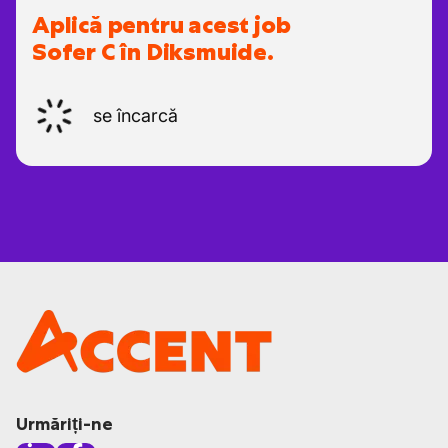
Aplică pentru acest job
Sofer C în Diksmuide.
se încarcă
Urmăriți-ne