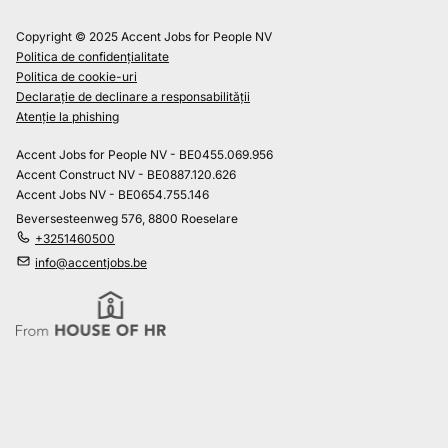
Copyright © 2025 Accent Jobs for People NV
Politica de confidențialitate
Politica de cookie-uri
Declarație de declinare a responsabilității
Atenție la phishing
Accent Jobs for People NV - BE0455.069.956
Accent Construct NV - BE0887.120.626
Accent Jobs NV - BE0654.755.146
Beversesteenweg 576, 8800 Roeselare
+3251460500
info@accentjobs.be