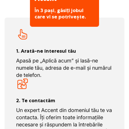
În 3 pași, găsiți jobul
care vi se potrivește.
1. Arată-ne interesul tău
Apasă pe „Aplică acum” și lasă-ne
numele tău, adresa de e-mail și numărul
de telefon.
2. Te contactăm
Un expert Accent din domeniul tău te va
contacta. Îți oferim toate informațiile
necesare și răspundem la întrebările