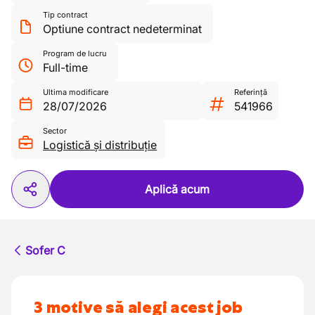
Tip contract
Optiune contract nedeterminat
Program de lucru
Full-time
Ultima modificare
Referință
28/07/2026
541966
Sector
Logistică și distribuție
Aplică acum
Sofer C
3 motive să alegi acest job