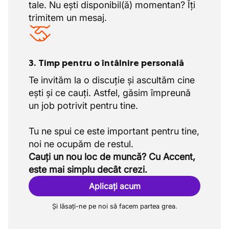
tale. Nu ești disponibil(ă) momentan? Îți
trimitem un mesaj.
3. Timp pentru o întâlnire personală
Te invităm la o discuție și ascultăm cine
ești și ce cauți. Astfel, găsim împreună
un job potrivit pentru tine.
Tu ne spui ce este important pentru tine,
Cauți un nou loc de muncă? Cu Accent,
este mai simplu decât crezi.
Aplicați acum
Și lăsați-ne pe noi să facem partea grea.