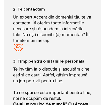
2. Te contactăm
Un expert Accent din domeniul tău te va
contacta. Îți oferim toate informațiile
necesare și răspundem la întrebările
tale. Nu ești disponibil(ă) momentan? Îți
trimitem un mesaj.
3. Timp pentru o întâlnire personală
Te invităm la o discuție și ascultăm cine
ești și ce cauți. Astfel, găsim împreună
un job potrivit pentru tine.
Tu ne spui ce este important pentru tine,
Cauți un nou loc de muncă? Cu Accent,