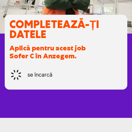
COMPLETEAZĂ-ȚI
DATELE
Aplică pentru acest job
Sofer C în Anzegem.
se încarcă