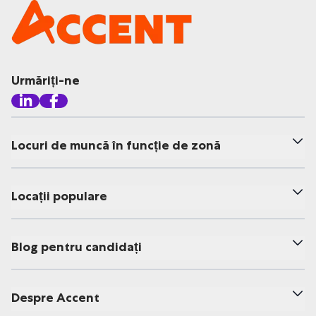
Urmăriți-ne
Locuri de muncă în funcție de zonă
Locații populare
Blog pentru candidați
Despre Accent