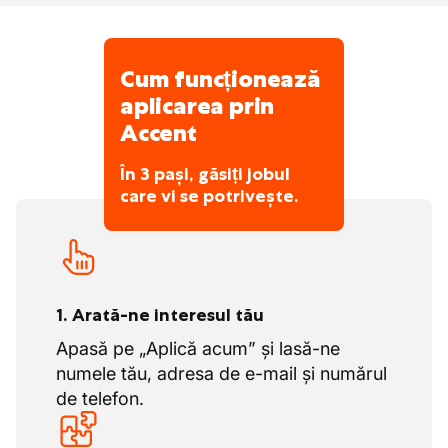
Cum funcționează
aplicarea prin
Accent
În 3 pași, găsiți jobul
care vi se potrivește.
1. Arată-ne interesul tău
Apasă pe „Aplică acum” și lasă-ne
numele tău, adresa de e-mail și numărul
de telefon.