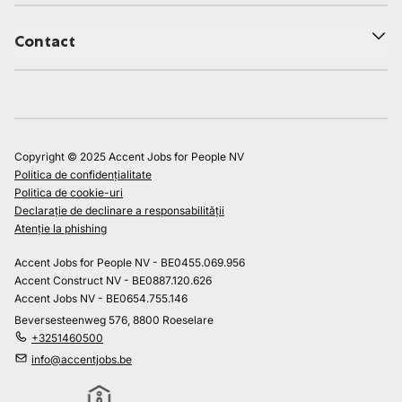
Contact
Copyright © 2025 Accent Jobs for People NV
Politica de confidențialitate
Politica de cookie-uri
Declarație de declinare a responsabilității
Atenție la phishing
Accent Jobs for People NV - BE0455.069.956
Accent Construct NV - BE0887.120.626
Accent Jobs NV - BE0654.755.146
Beversesteenweg 576, 8800 Roeselare
+3251460500
info@accentjobs.be