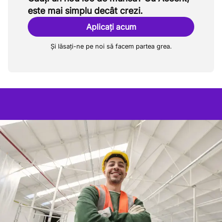
este mai simplu decât crezi.
Aplicați acum
Și lăsați-ne pe noi să facem partea grea.