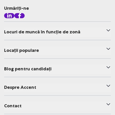
Urmăriți-ne
Locuri de muncă în funcție de zonă
Locații populare
Blog pentru candidați
Despre Accent
Contact