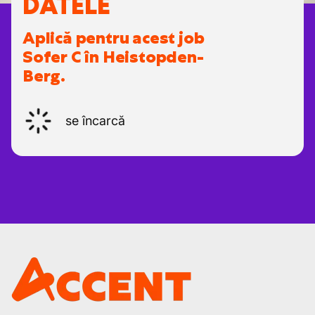
DATELE
Aplică pentru acest job
Sofer C în Heistopden-
Berg.
se încarcă