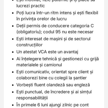
lucrezi practic
Poți lucra într-un ritm intens și ești flexibil
în privința orelor de lucru
Deții permis de conducere categoria C
(obligatoriu); codul 95 nu este necesar
Ești interesat de mașini și de sectorul
construcțiilor
Un atestat VCA este un avantaj
Ai înțelegere tehnică și gestionezi cu grijă
materialele și camionul
Ești comunicativ, orientat spre client și
colaborezi bine cu colegii la șantier
Vorbești fluent olandeză sau engleză
Ești punctual, de încredere și ai simțul
responsabilității
În primele 6 luni ajungi zilnic pe cont