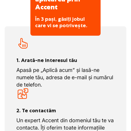
Accent
În 3 pași, găsiți jobul
care vi se potrivește.
1. Arată-ne interesul tău
Apasă pe „Aplică acum” și lasă-ne
numele tău, adresa de e-mail și numărul
de telefon.
2. Te contactăm
Un expert Accent din domeniul tău te va
contacta. Îți oferim toate informațiile