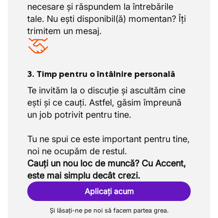
necesare și răspundem la întrebările
tale. Nu ești disponibil(ă) momentan? Îți
trimitem un mesaj.
3. Timp pentru o întâlnire personală
Te invităm la o discuție și ascultăm cine
ești și ce cauți. Astfel, găsim împreună
un job potrivit pentru tine.
Tu ne spui ce este important pentru tine,
Cauți un nou loc de muncă? Cu Accent,
este mai simplu decât crezi.
Aplicați acum
Și lăsați-ne pe noi să facem partea grea.