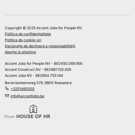
Copyright © 2025 Accent Jobs for People NV
Politica de confidențialitate
Politica de cookie-uri
Declarație de declinare a responsabilității
Atenție la phishing
Accent Jobs for People NV - BE0455.069.956
Accent Construct NV - BE0887.120.626
Accent Jobs NV - BE0654.755.146
Beversesteenweg 576, 8800 Roeselare
+3251460500
info@accentjobs.be