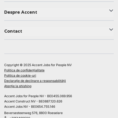
Despre Accent
Contact
Copyright © 2025 Accent Jobs for People NV
Politica de confidențialitate
Politica de cookie-uri
Declarație de declinare a responsabilității
Atenție la phishing
Accent Jobs for People NV - BE0455.069.956
Accent Construct NV - BE0887.120.626
Accent Jobs NV - BE0654.755.146
Beversesteenweg 576, 8800 Roeselare