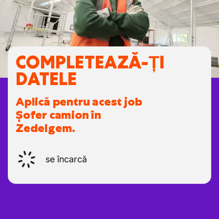
COMPLETEAZĂ-ȚI
DATELE
Aplică pentru acest job
Șofer camion în
Zedelgem.
se încarcă