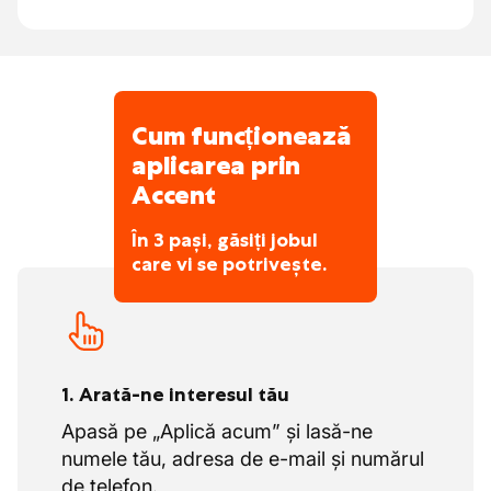
Cum funcționează
aplicarea prin
Accent
În 3 pași, găsiți jobul
care vi se potrivește.
1. Arată-ne interesul tău
Apasă pe „Aplică acum” și lasă-ne
numele tău, adresa de e-mail și numărul
de telefon.