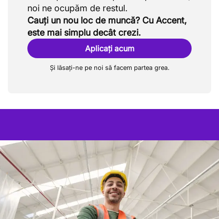
Cauți un nou loc de muncă? Cu Accent,
este mai simplu decât crezi.
Aplicați acum
Și lăsați-ne pe noi să facem partea grea.