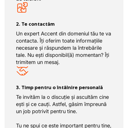
2. Te contactăm
Un expert Accent din domeniul tău te va
contacta. Îți oferim toate informațiile
necesare și răspundem la întrebările
tale. Nu ești disponibil(ă) momentan? Îți
trimitem un mesaj.
3. Timp pentru o întâlnire personală
Te invităm la o discuție și ascultăm cine
ești și ce cauți. Astfel, găsim împreună
un job potrivit pentru tine.
Tu ne spui ce este important pentru tine,