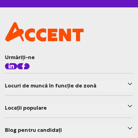
Urmăriți-ne
Locuri de muncă în funcție de zonă
Locații populare
Blog pentru candidați