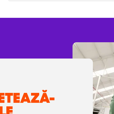
ETEAZĂ-
LE