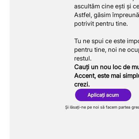
ascultăm cine ești și ce
Astfel, găsim împreună
potrivit pentru tine.
Tu ne spui ce este imp
pentru tine, noi ne oc
Cauți un nou loc de 
Accent, este mai simpl
crezi.
Aplicați acum
Și lăsați-ne pe noi să facem partea gre