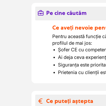
Pe cine căutăm
Ce aveți nevoie pen
Pentru această funcție c
profilul de mai jos:
Șofer CE cu competenț
Ai deja ceva experien
Siguranța este priorita
Prietenia cu clienții e
Ce puteți aștepta