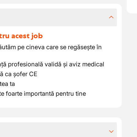
tru acest job
ăutăm pe cineva care se regăsește în
ă profesională validă și aviz medical
ță ca șofer CE
tea ta
ste foarte importantă pentru tine