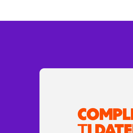
COMPL
ȚI DATE