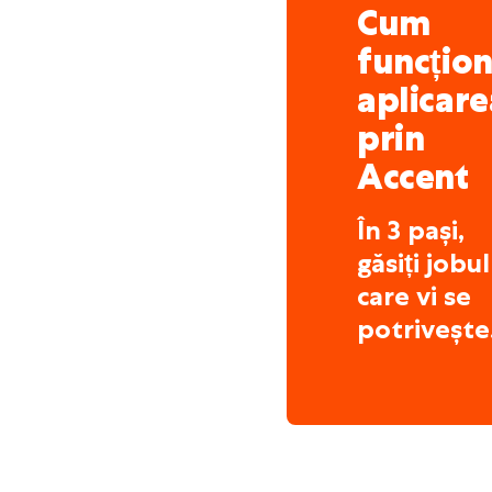
Cum
funcțio
aplicare
prin
Accent
În 3 pași,
găsiți jobul
care vi se
potrivește