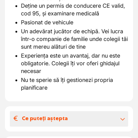
Deține un permis de conducere CE valid,
cod 95, și examinare medicală
Pasionat de vehicule
Un adevărat jucător de echipă. Vei lucra
într-o companie de familie unde colegii tăi
sunt mereu alături de tine
Experiența este un avantaj, dar nu este
obligatorie. Colegii îți vor oferi ghidajul
necesar
Nu te sperie să îți gestionezi propria
planificare
Ce puteți aștepta
Salariul și beneficiile extra-legale