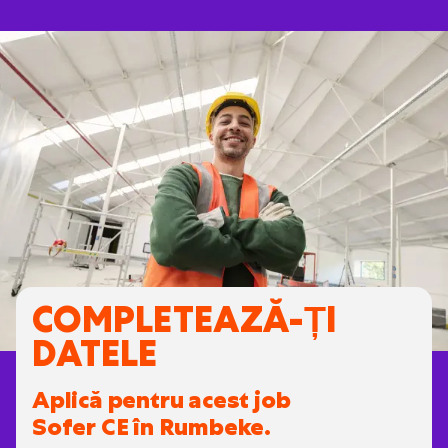
COMPLETEAZĂ-ȚI
DATELE
Aplică pentru acest job
Sofer CE în Rumbeke.