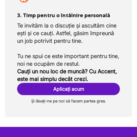
3. Timp pentru o întâlnire personală
Te invităm la o discuție și ascultăm cine
ești și ce cauți. Astfel, găsim împreună
un job potrivit pentru tine.
Tu ne spui ce este important pentru tine,
Cauți un nou loc de muncă? Cu Accent,
este mai simplu decât crezi.
Aplicați acum
Și lăsați-ne pe noi să facem partea grea.