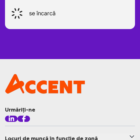
se încarcă
Urmăriți-ne
Locuri de muncă în funcție de zonă