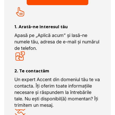
1. Arată-ne interesul tău
Apasă pe „Aplică acum” și lasă-ne
numele tău, adresa de e-mail și numărul
de telefon.
2. Te contactăm
Un expert Accent din domeniul tău te va
contacta. Îți oferim toate informațiile
necesare și răspundem la întrebările
tale. Nu ești disponibil(ă) momentan? Îți
trimitem un mesaj.