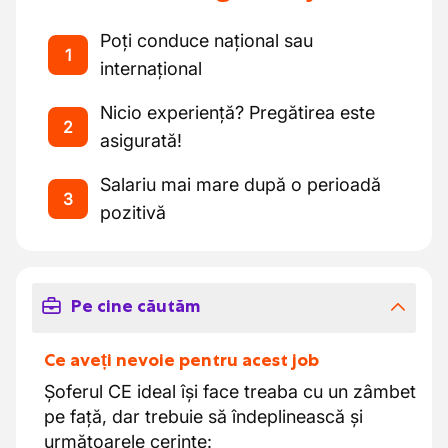
Poți conduce național sau
1
internațional
Nicio experiență? Pregătirea este
2
asigurată!
Salariu mai mare după o perioadă
3
pozitivă
Pe cine căutăm
Ce aveți nevoie pentru acest job
Șoferul CE ideal își face treaba cu un zâmbet
pe față, dar trebuie să îndeplinească și
următoarele cerințe: