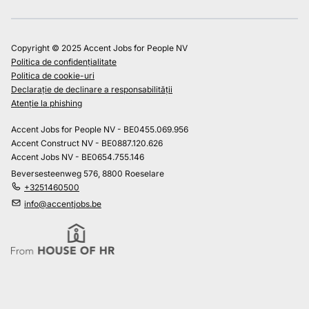
Copyright © 2025 Accent Jobs for People NV
Politica de confidențialitate
Politica de cookie-uri
Declarație de declinare a responsabilității
Atenție la phishing
Accent Jobs for People NV - BE0455.069.956
Accent Construct NV - BE0887.120.626
Accent Jobs NV - BE0654.755.146
Beversesteenweg 576, 8800 Roeselare
+3251460500
info@accentjobs.be