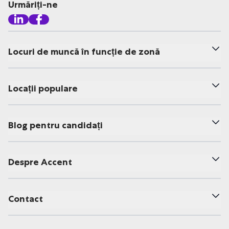
Urmăriți-ne
Locuri de muncă în funcție de zonă
Locații populare
Blog pentru candidați
Despre Accent
Contact