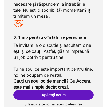
necesare și răspundem la întrebările
tale. Nu ești disponibil(ă) momentan? Îți
trimitem un mesaj.
3. Timp pentru o întâlnire personală
Te invităm la o discuție și ascultăm cine
ești și ce cauți. Astfel, găsim împreună
un job potrivit pentru tine.
Tu ne spui ce este important pentru tine,
Cauți un nou loc de muncă? Cu Accent,
este mai simplu decât crezi.
Aplicați acum
Și lăsați-ne pe noi să facem partea grea.