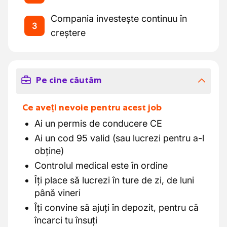
Compania investește continuu în
3
creștere
Pe cine căutăm
Ce aveți nevoie pentru acest job
Ai un permis de conducere CE
Ai un cod 95 valid (sau lucrezi pentru a-l
obține)
Controlul medical este în ordine
Îți place să lucrezi în ture de zi, de luni
până vineri
Îți convine să ajuți în depozit, pentru că
încarci tu însuți