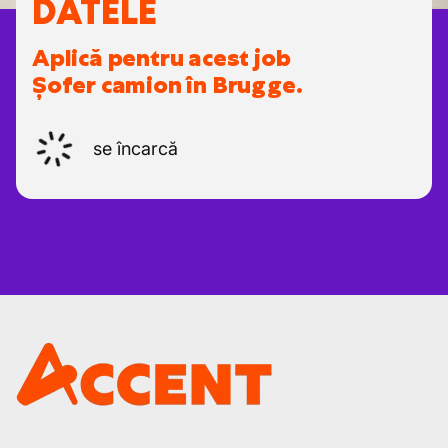
DATELE
Aplică pentru acest job
Șofer camion în Brugge.
se încarcă