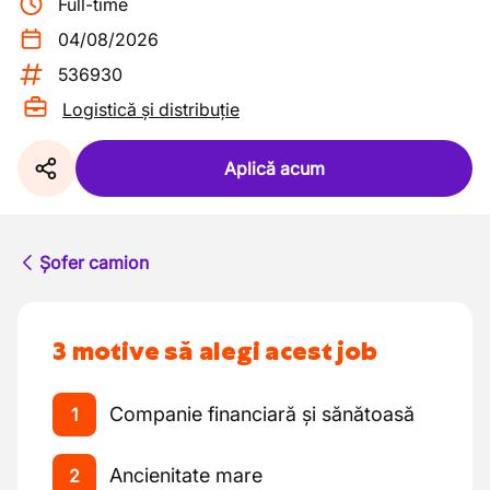
Full-time
04/08/2026
536930
Logistică și distribuție
Aplică acum
Șofer camion
3 motive să alegi acest job
Companie financiară și sănătoasă
1
Ancienitate mare
2