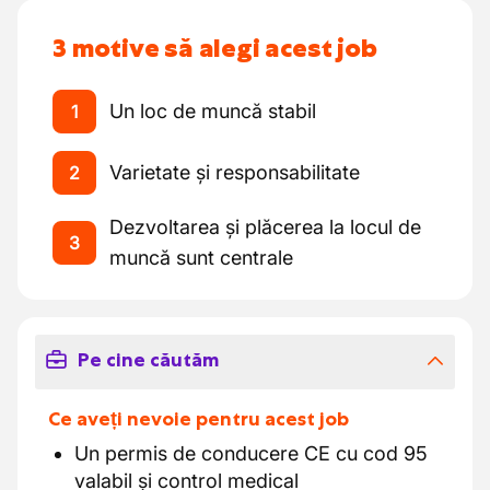
3 motive să alegi acest job
Un loc de muncă stabil
1
Varietate și responsabilitate
2
Dezvoltarea și plăcerea la locul de
3
muncă sunt centrale
Pe cine căutăm
Ce aveți nevoie pentru acest job
Un permis de conducere CE cu cod 95
valabil și control medical