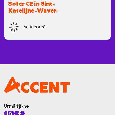
Sofer CE în Sint-
Katelijne-Waver.
se încarcă
Urmăriți-ne