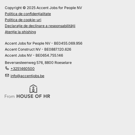
Copyright © 2025 Accent Jobs for People NV
Politica de confidențialitate
Politica de cookie-uri
Declarație de declinare a responsabilității
Atenție la phishing
Accent Jobs for People NV - BE0455.069.956
Accent Construct NV - BE0887.120.626
Accent Jobs NV - BE0654.755.146
Beversesteenweg 576, 8800 Roeselare
+3251460500
info@accentjobs.be