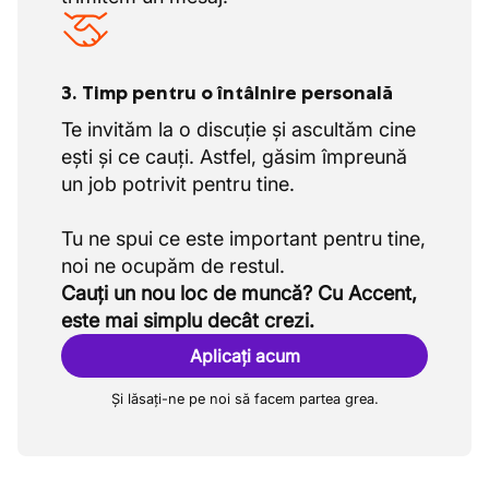
3. Timp pentru o întâlnire personală
Te invităm la o discuție și ascultăm cine
ești și ce cauți. Astfel, găsim împreună
un job potrivit pentru tine.
Tu ne spui ce este important pentru tine,
Cauți un nou loc de muncă? Cu Accent,
este mai simplu decât crezi.
Aplicați acum
Și lăsați-ne pe noi să facem partea grea.