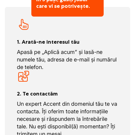
care vi se potrivește.
1. Arată-ne interesul tău
Apasă pe „Aplică acum” și lasă-ne
numele tău, adresa de e-mail și numărul
de telefon.
2. Te contactăm
Un expert Accent din domeniul tău te va
contacta. Îți oferim toate informațiile
necesare și răspundem la întrebările
tale. Nu ești disponibil(ă) momentan? Îți
trimitem un mesaj.