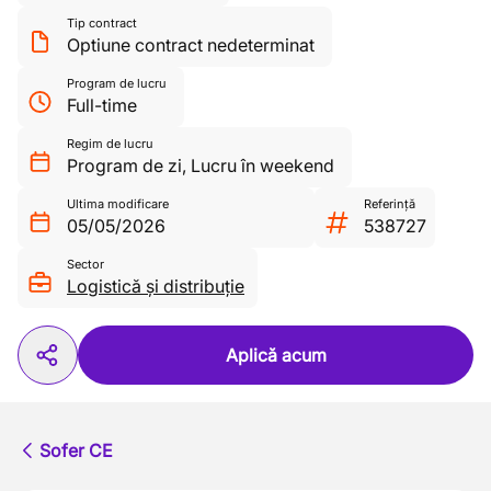
Tip contract
Optiune contract nedeterminat
Program de lucru
Full-time
Regim de lucru
Program de zi
,
Lucru în weekend
Ultima modificare
Referință
05/05/2026
538727
Sector
Logistică și distribuție
Aplică acum
Sofer CE