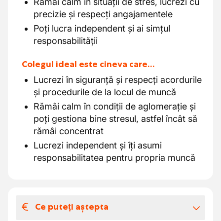
Rămâi calm în situații de stres, lucrezi cu
precizie și respecți angajamentele
Poți lucra independent și ai simțul
responsabilității
Colegul ideal este cineva care…
Lucrezi în siguranță și respecți acordurile
și procedurile de la locul de muncă
Rămâi calm în condiții de aglomerație și
poți gestiona bine stresul, astfel încât să
rămâi concentrat
Lucrezi independent și îți asumi
responsabilitatea pentru propria muncă
Ce puteți aștepta