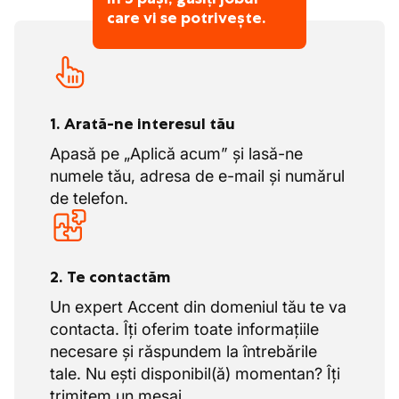
care vi se potrivește.
1. Arată-ne interesul tău
Apasă pe „Aplică acum” și lasă-ne
numele tău, adresa de e-mail și numărul
de telefon.
2. Te contactăm
Un expert Accent din domeniul tău te va
contacta. Îți oferim toate informațiile
necesare și răspundem la întrebările
tale. Nu ești disponibil(ă) momentan? Îți
trimitem un mesaj.