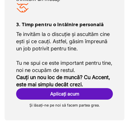
3. Timp pentru o întâlnire personală
Te invităm la o discuție și ascultăm cine
ești și ce cauți. Astfel, găsim împreună
un job potrivit pentru tine.
Tu ne spui ce este important pentru tine,
Cauți un nou loc de muncă? Cu Accent,
este mai simplu decât crezi.
Aplicați acum
Și lăsați-ne pe noi să facem partea grea.