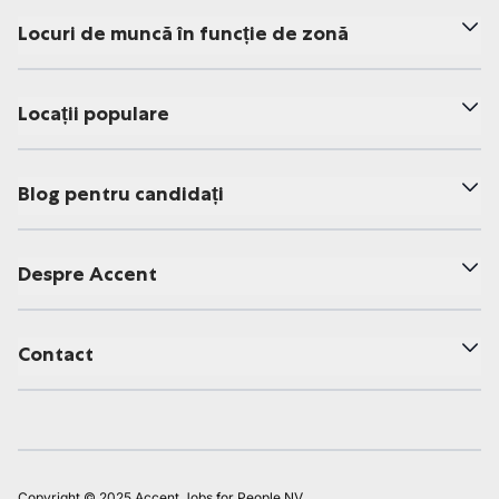
Locuri de muncă în funcție de zonă
Locații populare
Blog pentru candidați
Despre Accent
Contact
Copyright © 2025 Accent Jobs for People NV