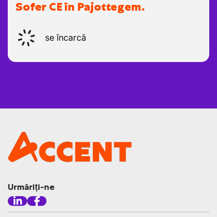
Sofer CE în Pajottegem.
se încarcă
Urmăriți-ne