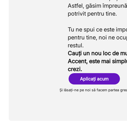
Astfel, găsim împreună
potrivit pentru tine.
Tu ne spui ce este imp
pentru tine, noi ne oc
Cauți un nou loc de 
Accent, este mai simpl
crezi.
Aplicați acum
Și lăsați-ne pe noi să facem partea gre