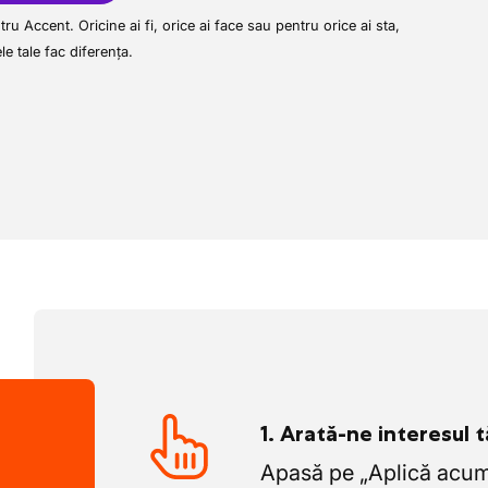
ru Accent. Oricine ai fi, orice ai face sau pentru orice ai sta,
ele tale fac diferența.
1. Arată-ne interesul 
Apasă pe „Aplică acum”