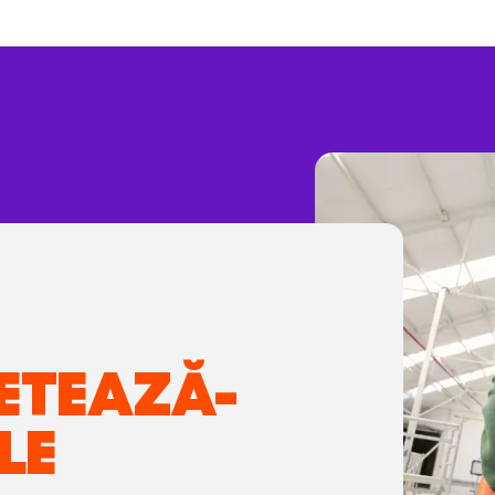
ETEAZĂ-
LE