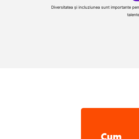
Diversitatea și incluziunea sunt importante pent
talent
Cum