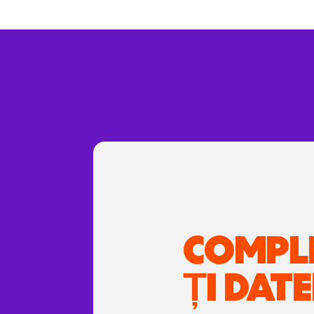
COMPL
ȚI DATE