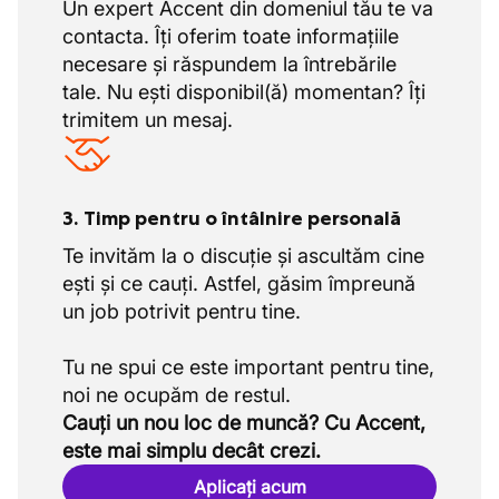
Un expert Accent din domeniul tău te va
contacta. Îți oferim toate informațiile
necesare și răspundem la întrebările
tale. Nu ești disponibil(ă) momentan? Îți
trimitem un mesaj.
3. Timp pentru o întâlnire personală
Te invităm la o discuție și ascultăm cine
ești și ce cauți. Astfel, găsim împreună
un job potrivit pentru tine.
Tu ne spui ce este important pentru tine,
Cauți un nou loc de muncă? Cu Accent,
este mai simplu decât crezi.
Aplicați acum