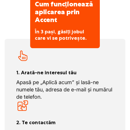
Cum funcționează
aplicarea prin
Accent
În 3 pași, găsiți jobul
care vi se potrivește.
1. Arată-ne interesul tău
Apasă pe „Aplică acum” și lasă-ne
numele tău, adresa de e-mail și numărul
de telefon.
2. Te contactăm