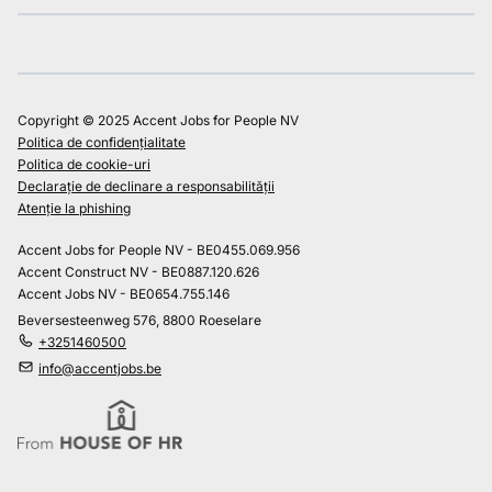
Copyright © 2025 Accent Jobs for People NV
Politica de confidențialitate
Politica de cookie-uri
Declarație de declinare a responsabilității
Atenție la phishing
Accent Jobs for People NV - BE0455.069.956
Accent Construct NV - BE0887.120.626
Accent Jobs NV - BE0654.755.146
Beversesteenweg 576, 8800 Roeselare
+3251460500
info@accentjobs.be