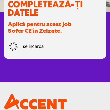
COMPLETEAZĂ-ȚI
DATELE
Aplică pentru acest job
Sofer CE în Zelzate.
se încarcă