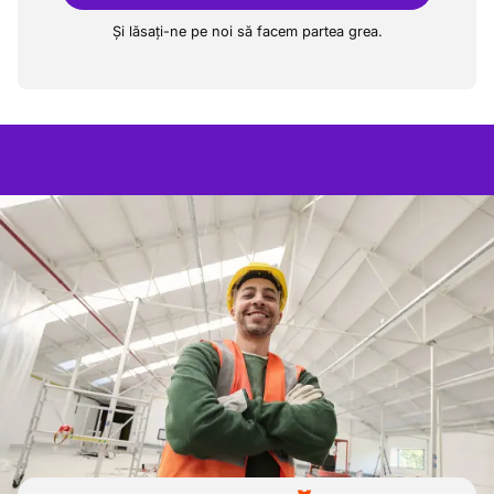
Și lăsați-ne pe noi să facem partea grea.