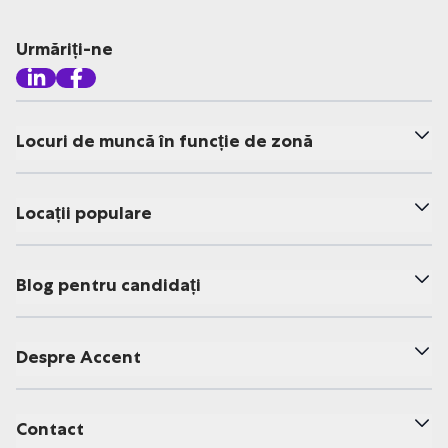
Urmăriți-ne
Locuri de muncă în funcție de zonă
Locații populare
Blog pentru candidați
Despre Accent
Contact