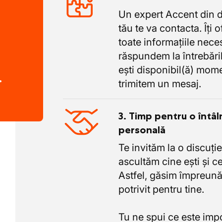
Un expert Accent din 
tău te va contacta. Îți 
toate informațiile nece
răspundem la întrebăril
ești disponibil(ă) mome
.
trimitem un mesaj.
3. Timp pentru o întâl
personală
Te invităm la o discuție
ascultăm cine ești și ce
Astfel, găsim împreună
potrivit pentru tine.
Tu ne spui ce este imp