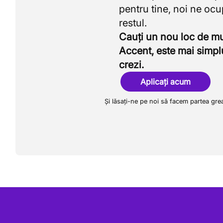
pentru tine, noi ne oc
Cauți un nou loc de 
Accent, este mai simpl
crezi.
Aplicați acum
Și lăsați-ne pe noi să facem partea gre