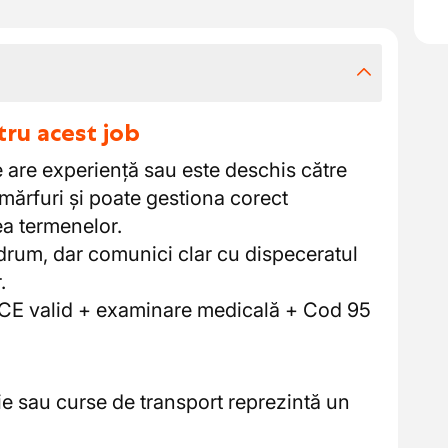
tru acest job
are experiență sau este deschis către
 mărfuri și poate gestiona corect
ea termenelor.
rum, dar comunici clar cu dispeceratul
.
CE valid + examinare medicală + Cod 95
ție sau curse de transport reprezintă un