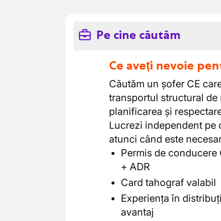
Pe cine căutăm
Ce aveți nevoie pen
Căutăm un șofer CE care 
transportul structural de
planificarea și respectar
Lucrezi independent pe d
atunci când este necesar
Permis de conducere 
+ ADR
Card tahograf valabil
Experiența în distribu
avantaj