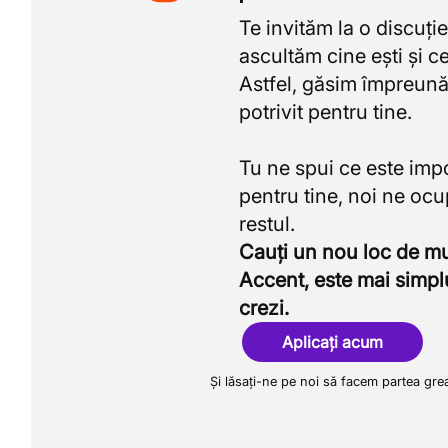
Te invităm la o discuție
ascultăm cine ești și ce
Astfel, găsim împreună
potrivit pentru tine.
Tu ne spui ce este imp
pentru tine, noi ne oc
Cauți un nou loc de 
Accent, este mai simpl
crezi.
Aplicați acum
Și lăsați-ne pe noi să facem partea gre