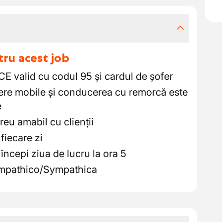
tru acest job
E valid cu codul 95 și cardul de șofer
ere mobile și conducerea cu remorcă este
e
reu amabil cu clienții
 fiecare zi
 începi ziua de lucru la ora 5
Sympathico/Sympathica