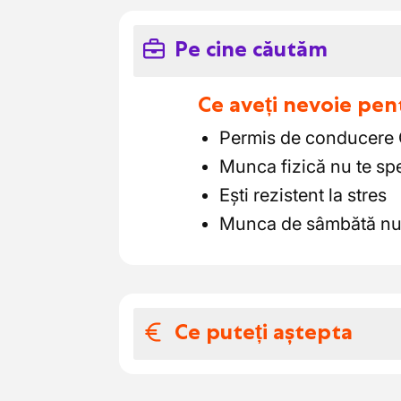
Pe cine căutăm
Ce aveți nevoie pen
Permis de conducere 
Munca fizică nu te sp
Ești rezistent la stres
Munca de sâmbătă nu 
Ce puteți aștepta
Salariul și benefic