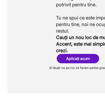
potrivit pentru tine.
Tu ne spui ce este imp
pentru tine, noi ne oc
Cauți un nou loc de 
Accent, este mai simpl
crezi.
Aplicați acum
Și lăsați-ne pe noi să facem partea gre