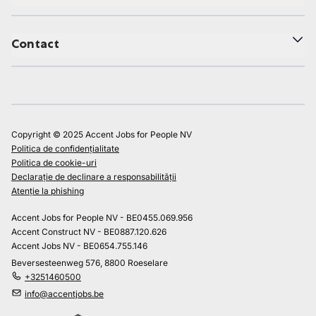
Contact
Copyright © 2025 Accent Jobs for People NV
Politica de confidențialitate
Politica de cookie-uri
Declarație de declinare a responsabilității
Atenție la phishing
Accent Jobs for People NV - BE0455.069.956
Accent Construct NV - BE0887.120.626
Accent Jobs NV - BE0654.755.146
Beversesteenweg 576, 8800 Roeselare
+3251460500
info@accentjobs.be