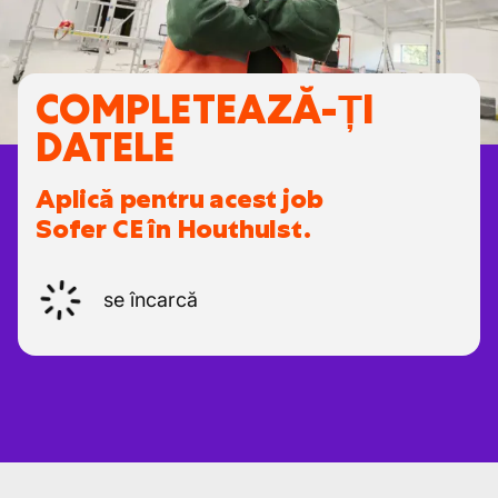
COMPLETEAZĂ-ȚI
DATELE
Aplică pentru acest job
Sofer CE în Houthulst.
se încarcă