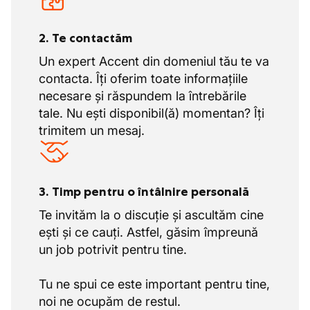
2. Te contactăm
Un expert Accent din domeniul tău te va
contacta. Îți oferim toate informațiile
necesare și răspundem la întrebările
tale. Nu ești disponibil(ă) momentan? Îți
trimitem un mesaj.
3. Timp pentru o întâlnire personală
Te invităm la o discuție și ascultăm cine
ești și ce cauți. Astfel, găsim împreună
un job potrivit pentru tine.
Tu ne spui ce este important pentru tine,