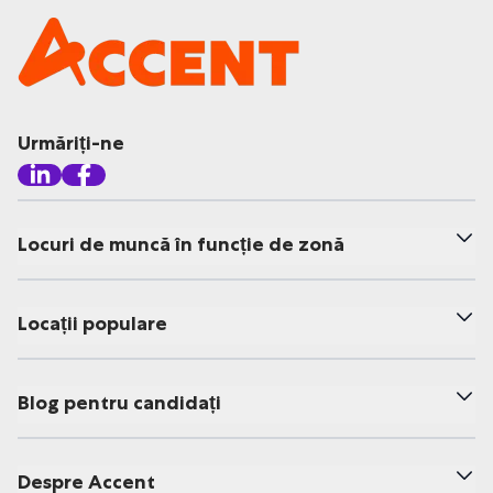
Urmăriți-ne
Locuri de muncă în funcție de zonă
Locații populare
Blog pentru candidați
Despre Accent