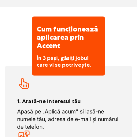
Cum funcționează
aplicarea prin
Accent
În 3 pași, găsiți jobul
care vi se potrivește.
1. Arată-ne interesul tău
Apasă pe „Aplică acum” și lasă-ne
numele tău, adresa de e-mail și numărul
de telefon.