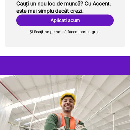
Cauți un nou loc de muncă? Cu Accent,
este mai simplu decât crezi.
Aplicați acum
Și lăsați-ne pe noi să facem partea grea.