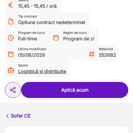
Salariu
15,45
-
15,45
/
oră
Tip contract
Optiune contract nedeterminat
Program de lucru
Regim de lucru
Full-time
Program de zi
Ultima modificare
Referință
05/06/2026
552682
Sector
Logistică și distribuție
Aplică acum
Sofer CE