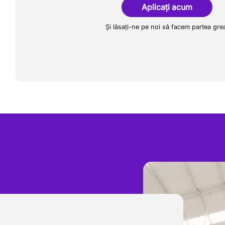
Aplicați acum
Și lăsați-ne pe noi să facem partea gre