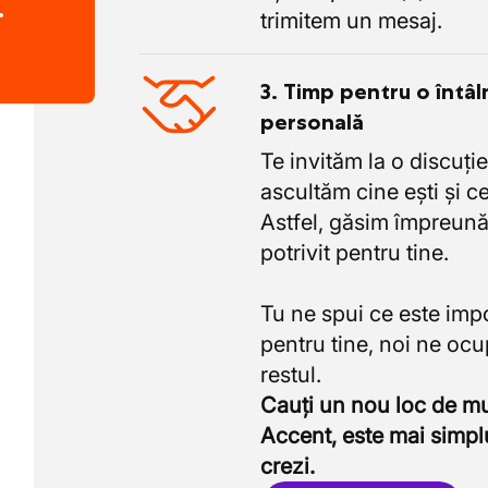
.
trimitem un mesaj.
3. Timp pentru o întâl
personală
Te invităm la o discuție
ascultăm cine ești și ce
Astfel, găsim împreună
potrivit pentru tine.
Tu ne spui ce este imp
pentru tine, noi ne oc
Cauți un nou loc de 
Accent, este mai simpl
crezi.