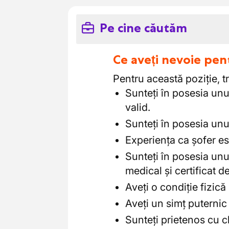
Pe cine căutăm
Ce aveți nevoie pen
Pentru această poziție, tr
Sunteți în posesia un
valid.
Sunteți în posesia unu
Experiența ca șofer es
Sunteți în posesia unu
medical și certificat 
Aveți o condiție fizică 
Aveți un simț puternic 
Sunteți prietenos cu cl