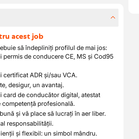
tru acest job
ebuie să îndepliniți profilul de mai jos:
ui permis de conducere CE, MS și Cod95
i certificat ADR și/sau VCA.
te, desigur, un avantaj.
i card de conducător digital, atestat
de competență profesională.
bună și vă place să lucrați în aer liber.
al responsabilității.
ienții și flexibil: un simbol mândru.