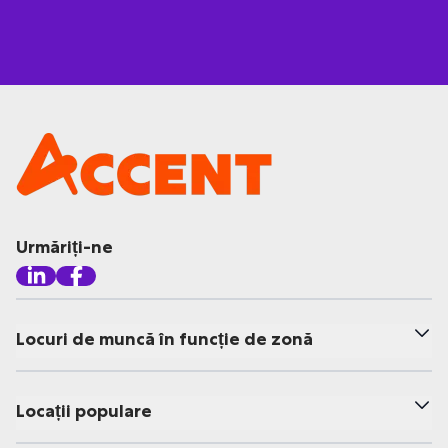
Urmăriți-ne
Locuri de muncă în funcție de zonă
Locații populare