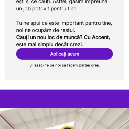
ești și ce cauți. Astfel, găsim împreună
un job potrivit pentru tine.
Tu ne spui ce este important pentru tine,
Cauți un nou loc de muncă? Cu Accent,
este mai simplu decât crezi.
Aplicați acum
Și lăsați-ne pe noi să facem partea grea.