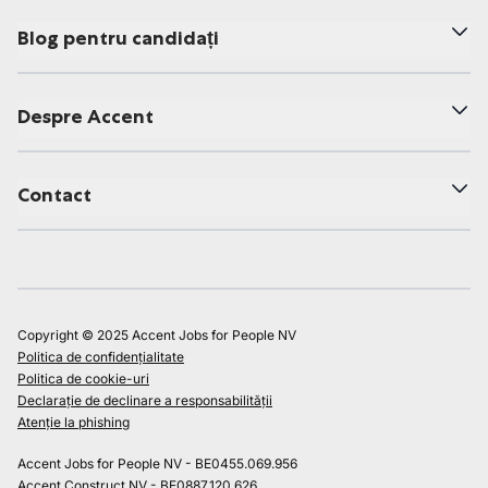
Blog pentru candidați
Despre Accent
Contact
Copyright © 2025 Accent Jobs for People NV
Politica de confidențialitate
Politica de cookie-uri
Declarație de declinare a responsabilității
Atenție la phishing
Accent Jobs for People NV - BE0455.069.956
Accent Construct NV - BE0887.120.626