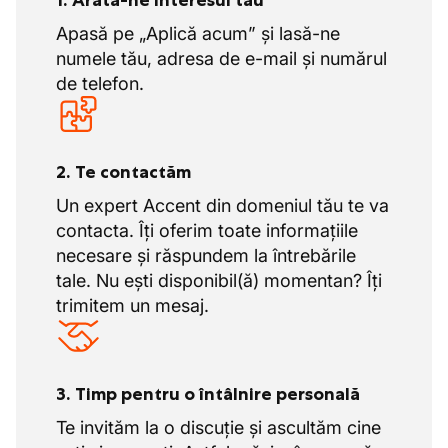
1. Arată-ne interesul tău
Apasă pe „Aplică acum” și lasă-ne
numele tău, adresa de e-mail și numărul
de telefon.
2. Te contactăm
Un expert Accent din domeniul tău te va
contacta. Îți oferim toate informațiile
necesare și răspundem la întrebările
tale. Nu ești disponibil(ă) momentan? Îți
trimitem un mesaj.
3. Timp pentru o întâlnire personală
Te invităm la o discuție și ascultăm cine