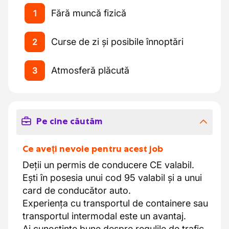
Fără muncă fizică
1
Curse de zi și posibile înnoptări
2
Atmosferă plăcută
3
Pe cine căutăm
Ce aveți nevoie pentru acest job
Deții un permis de conducere CE valabil.
Ești în posesia unui cod 95 valabil și a unui
card de conducător auto.
Experiența cu transportul de containere sau
transportul intermodal este un avantaj.
Ai cunoștințe bune despre regulile de trafic