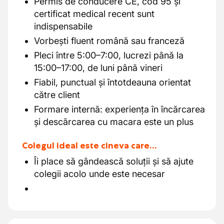
Permis de conducere CE, cod 95 și
certificat medical recent sunt
indispensabile
Vorbești fluent română sau franceză
Pleci între 5:00–7:00, lucrezi până la
15:00–17:00, de luni până vineri
Fiabil, punctual și întotdeauna orientat
către client
Formare internă: experiența în încărcarea
și descărcarea cu macara este un plus
Colegul ideal este cineva care…
Îi place să gândească soluții și să ajute
colegii acolo unde este necesar