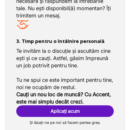
necesare și răspundem la întrebările
tale. Nu ești disponibil(ă) momentan? Îți
trimitem un mesaj.
3. Timp pentru o întâlnire personală
Te invităm la o discuție și ascultăm cine
ești și ce cauți. Astfel, găsim împreună
un job potrivit pentru tine.
Tu ne spui ce este important pentru tine,
Cauți un nou loc de muncă? Cu Accent,
este mai simplu decât crezi.
Aplicați acum
Și lăsați-ne pe noi să facem partea grea.