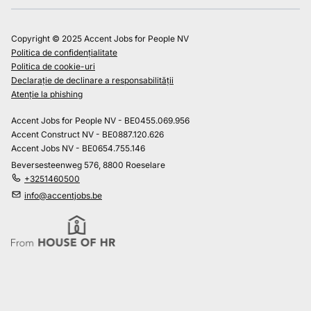
Copyright © 2025 Accent Jobs for People NV
Politica de confidențialitate
Politica de cookie-uri
Declarație de declinare a responsabilității
Atenție la phishing
Accent Jobs for People NV - BE0455.069.956
Accent Construct NV - BE0887.120.626
Accent Jobs NV - BE0654.755.146
Beversesteenweg 576, 8800 Roeselare
+3251460500
info@accentjobs.be