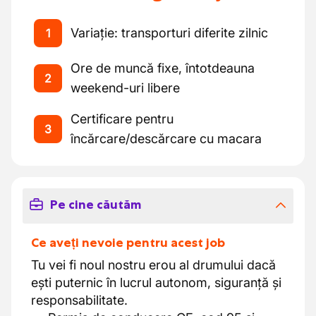
Variație: transporturi diferite zilnic
1
Ore de muncă fixe, întotdeauna
2
weekend-uri libere
Certificare pentru
3
încărcare/descărcare cu macara
Pe cine căutăm
Ce aveți nevoie pentru acest job
Tu vei fi noul nostru erou al drumului dacă
ești puternic în lucrul autonom, siguranță și
responsabilitate.