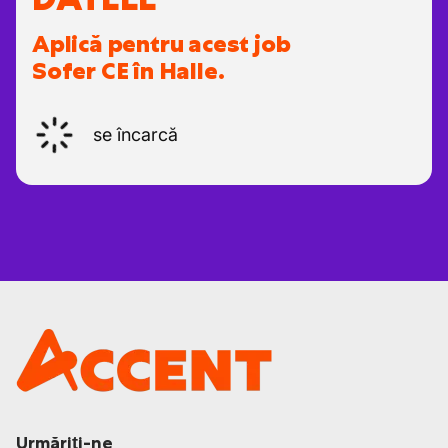
Aplică pentru acest job
Sofer CE în Halle.
se încarcă
Urmăriți-ne