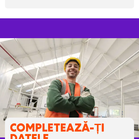
COMPLETEAZĂ-ȚI
DATELE