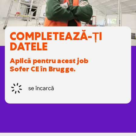
COMPLETEAZĂ-ȚI
DATELE
Aplică pentru acest job
Sofer CE în Brugge.
se încarcă