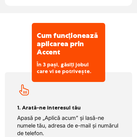
Cum funcționează
aplicarea prin
Accent
În 3 pași, găsiți jobul
care vi se potrivește.
1. Arată-ne interesul tău
Apasă pe „Aplică acum” și lasă-ne
numele tău, adresa de e-mail și numărul
de telefon.