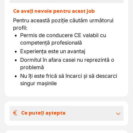
Ce aveți nevoie pentru acest job
Pentru această poziție căutăm următorul
profil:
Permis de conducere CE valabil cu
competență profesională
Experiența este un avantaj
Dormitul în afara casei nu reprezintă o
problemă
Nu îți este frică să încarci și să descarci
singur mașinile
Ce puteți aștepta
Salariul și beneficiile extra-legale