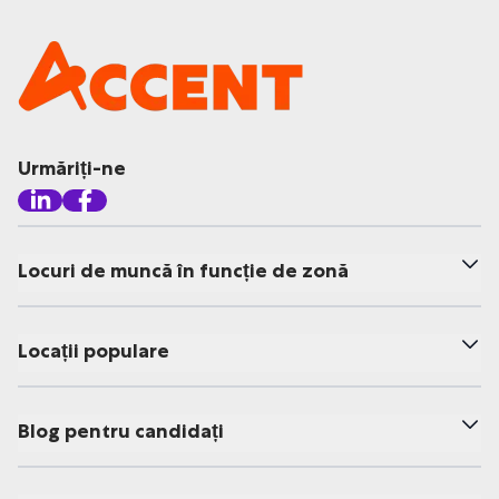
Urmăriți-ne
Locuri de muncă în funcție de zonă
Locații populare
Blog pentru candidați