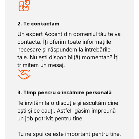
2. Te contactăm
Un expert Accent din domeniul tău te va
contacta. Îți oferim toate informațiile
necesare și răspundem la întrebările
tale. Nu ești disponibil(ă) momentan? Îți
trimitem un mesaj.
3. Timp pentru o întâlnire personală
Te invităm la o discuție și ascultăm cine
ești și ce cauți. Astfel, găsim împreună
un job potrivit pentru tine.
Tu ne spui ce este important pentru tine,