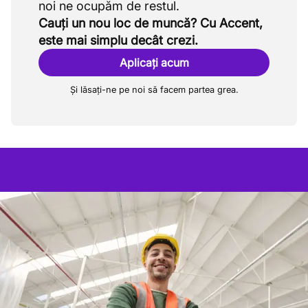
Cauți un nou loc de muncă? Cu Accent,
este mai simplu decât crezi.
Aplicați acum
Și lăsați-ne pe noi să facem partea grea.