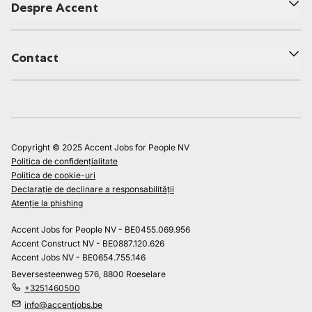
Despre Accent
Contact
Copyright © 2025 Accent Jobs for People NV
Politica de confidențialitate
Politica de cookie-uri
Declarație de declinare a responsabilității
Atenție la phishing
Accent Jobs for People NV - BE0455.069.956
Accent Construct NV - BE0887.120.626
Accent Jobs NV - BE0654.755.146
Beversesteenweg 576, 8800 Roeselare
+3251460500
info@accentjobs.be