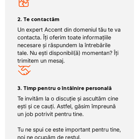
2. Te contactăm
Un expert Accent din domeniul tău te va
contacta. Îți oferim toate informațiile
necesare și răspundem la întrebările
tale. Nu ești disponibil(ă) momentan? Îți
trimitem un mesaj.
3. Timp pentru o întâlnire personală
Te invităm la o discuție și ascultăm cine
ești și ce cauți. Astfel, găsim împreună
un job potrivit pentru tine.
Tu ne spui ce este important pentru tine,