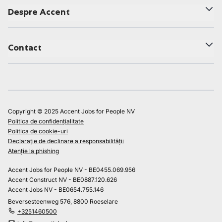
Despre Accent
Contact
Copyright © 2025 Accent Jobs for People NV
Politica de confidențialitate
Politica de cookie-uri
Declarație de declinare a responsabilității
Atenție la phishing
Accent Jobs for People NV - BE0455.069.956
Accent Construct NV - BE0887.120.626
Accent Jobs NV - BE0654.755.146
Beversesteenweg 576, 8800 Roeselare
+3251460500