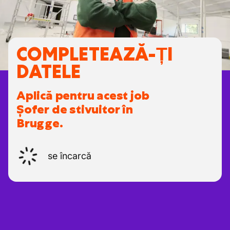
COMPLETEAZĂ-ȚI
DATELE
Aplică pentru acest job
Șofer de stivuitor în
Brugge.
se încarcă