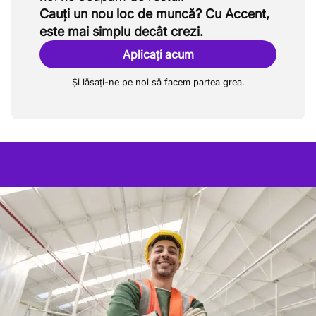
Cauți un nou loc de muncă? Cu Accent,
este mai simplu decât crezi.
Aplicați acum
Și lăsați-ne pe noi să facem partea grea.