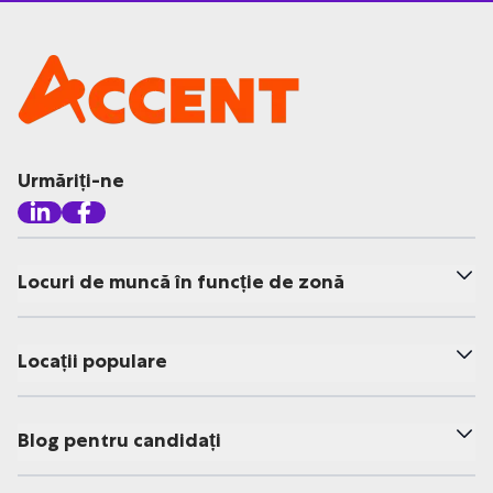
Urmăriți-ne
Locuri de muncă în funcție de zonă
Locații populare
Blog pentru candidați