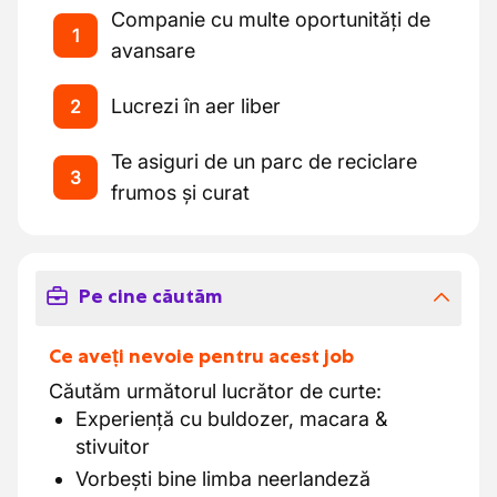
Companie cu multe oportunități de
1
avansare
Lucrezi în aer liber
2
Te asiguri de un parc de reciclare
3
frumos și curat
Pe cine căutăm
Ce aveți nevoie pentru acest job
Căutăm următorul lucrător de curte:
Experiență cu buldozer, macara &
stivuitor
Vorbești bine limba neerlandeză