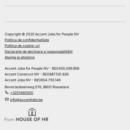
Copyright © 2025 Accent Jobs for People NV
Politica de confidențialitate
Politica de cookie-uri
Declarație de declinare a responsabilității
Atenție la phishing
Accent Jobs for People NV - BE0455.069.956
Accent Construct NV - BE0887.120.626
Accent Jobs NV - BE0654.755.146
Beversesteenweg 576, 8800 Roeselare
+3251460500
info@accentjobs.be