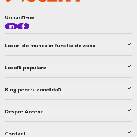
Urmăriți-ne
Locuri de muncă în funcție de zonă
Locații populare
Blog pentru candidați
Despre Accent
Contact