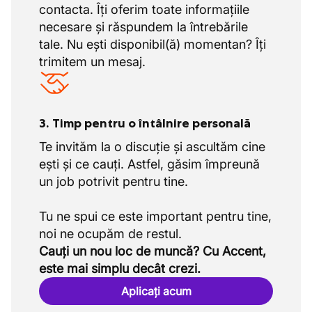
contacta. Îți oferim toate informațiile
necesare și răspundem la întrebările
tale. Nu ești disponibil(ă) momentan? Îți
trimitem un mesaj.
3. Timp pentru o întâlnire personală
Te invităm la o discuție și ascultăm cine
ești și ce cauți. Astfel, găsim împreună
un job potrivit pentru tine.
Tu ne spui ce este important pentru tine,
Cauți un nou loc de muncă? Cu Accent,
este mai simplu decât crezi.
Aplicați acum