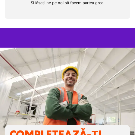
Și lăsați-ne pe noi să facem partea grea.
COMPLETEAZĂ-ȚI