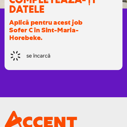
DATELE
Aplică pentru acest job
Sofer C în Sint-Maria-
Horebeke.
se încarcă