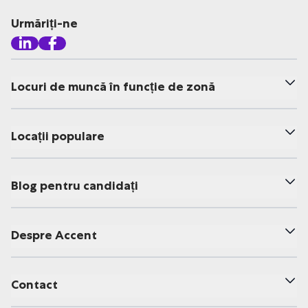
Urmăriți-ne
Locuri de muncă în funcție de zonă
Locații populare
Blog pentru candidați
Despre Accent
Contact