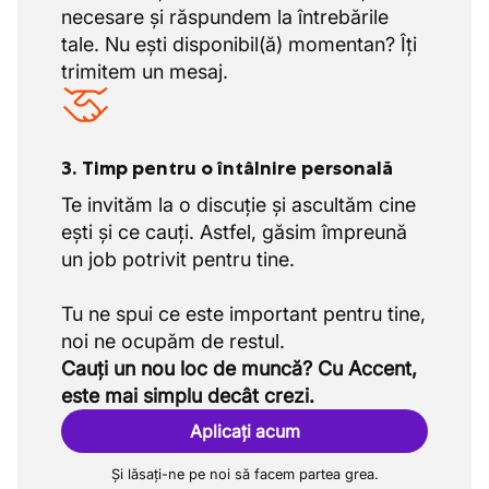
necesare și răspundem la întrebările
tale. Nu ești disponibil(ă) momentan? Îți
trimitem un mesaj.
3. Timp pentru o întâlnire personală
Te invităm la o discuție și ascultăm cine
ești și ce cauți. Astfel, găsim împreună
un job potrivit pentru tine.
Tu ne spui ce este important pentru tine,
Cauți un nou loc de muncă? Cu Accent,
este mai simplu decât crezi.
Aplicați acum
Și lăsați-ne pe noi să facem partea grea.