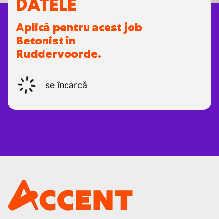
DATELE
Aplică pentru acest job
Betonist în
Ruddervoorde.
se încarcă