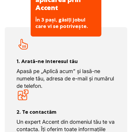
Accent
În 3 pași, găsiți jobul
care vi se potrivește.
1. Arată-ne interesul tău
Apasă pe „Aplică acum” și lasă-ne
numele tău, adresa de e-mail și numărul
de telefon.
2. Te contactăm
Un expert Accent din domeniul tău te va
contacta. Îți oferim toate informațiile