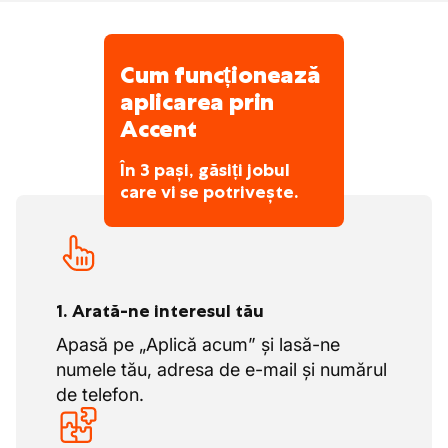
Cum funcționează
aplicarea prin
Accent
În 3 pași, găsiți jobul
care vi se potrivește.
1. Arată-ne interesul tău
Apasă pe „Aplică acum” și lasă-ne
numele tău, adresa de e-mail și numărul
de telefon.