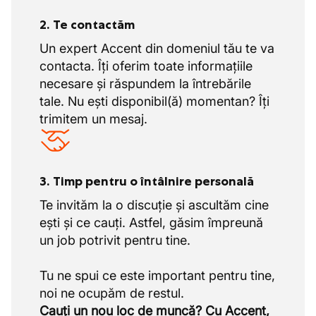
2. Te contactăm
Un expert Accent din domeniul tău te va
contacta. Îți oferim toate informațiile
necesare și răspundem la întrebările
tale. Nu ești disponibil(ă) momentan? Îți
trimitem un mesaj.
3. Timp pentru o întâlnire personală
Te invităm la o discuție și ascultăm cine
ești și ce cauți. Astfel, găsim împreună
un job potrivit pentru tine.
Tu ne spui ce este important pentru tine,
Cauți un nou loc de muncă? Cu Accent,