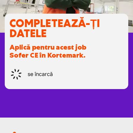
COMPLETEAZĂ-ȚI
DATELE
Aplică pentru acest job
Sofer CE în Kortemark.
se încarcă