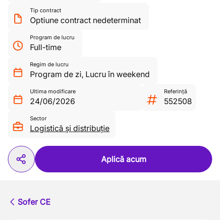
Tip contract
Optiune contract nedeterminat
Program de lucru
Full-time
Regim de lucru
Program de zi
,
Lucru în weekend
Ultima modificare
Referință
24/06/2026
552508
Sector
Logistică și distribuție
Aplică acum
Sofer CE