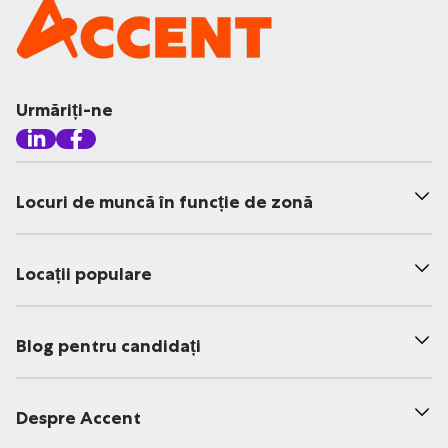
Urmăriți-ne
Locuri de muncă în funcție de zonă
Locații populare
Blog pentru candidați
Despre Accent