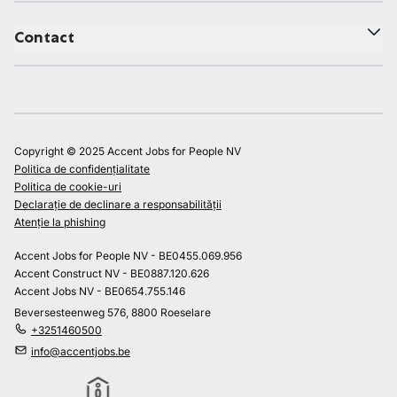
Contact
Copyright © 2025 Accent Jobs for People NV
Politica de confidențialitate
Politica de cookie-uri
Declarație de declinare a responsabilității
Atenție la phishing
Accent Jobs for People NV - BE0455.069.956
Accent Construct NV - BE0887.120.626
Accent Jobs NV - BE0654.755.146
Beversesteenweg 576, 8800 Roeselare
+3251460500
info@accentjobs.be