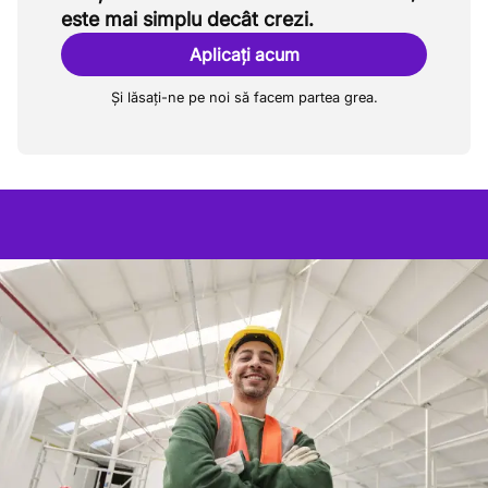
este mai simplu decât crezi.
Aplicați acum
Și lăsați-ne pe noi să facem partea grea.