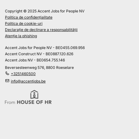
Copyright © 2025 Accent Jobs for People NV
Politica de confidențialitate
Politica de cookie-uri
Declarație de declinare a responsabilității
Atenție la phishing
Accent Jobs for People NV - BE0455.069.956
Accent Construct NV - BE0887.120.626
Accent Jobs NV - BE0654.755.146
Beversesteenweg 576, 8800 Roeselare
+3251460500
info@accentjobs.be