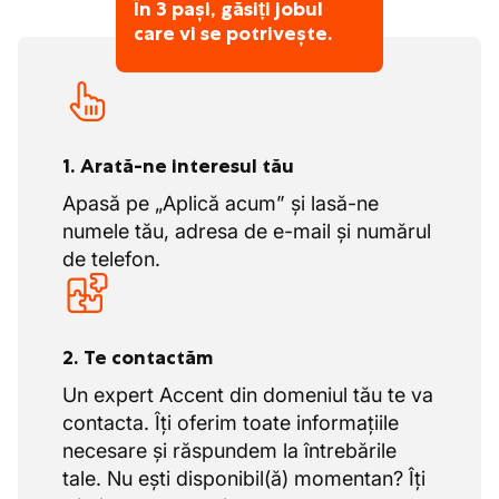
În 3 pași, găsiți jobul
care vi se potrivește.
1. Arată-ne interesul tău
Apasă pe „Aplică acum” și lasă-ne
numele tău, adresa de e-mail și numărul
de telefon.
2. Te contactăm
Un expert Accent din domeniul tău te va
contacta. Îți oferim toate informațiile
necesare și răspundem la întrebările
tale. Nu ești disponibil(ă) momentan? Îți