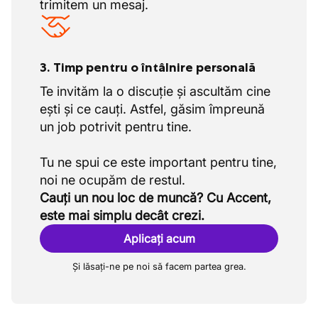
trimitem un mesaj.
3. Timp pentru o întâlnire personală
Te invităm la o discuție și ascultăm cine
ești și ce cauți. Astfel, găsim împreună
un job potrivit pentru tine.
Tu ne spui ce este important pentru tine,
Cauți un nou loc de muncă? Cu Accent,
este mai simplu decât crezi.
Aplicați acum
Și lăsați-ne pe noi să facem partea grea.