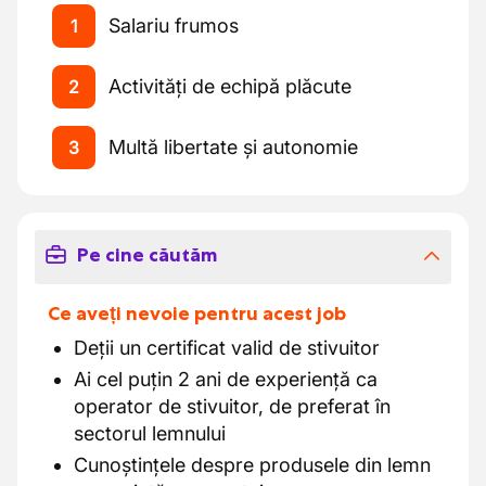
Salariu frumos
1
Activități de echipă plăcute
2
Multă libertate și autonomie
3
Pe cine căutăm
Ce aveți nevoie pentru acest job
Deții un certificat valid de stivuitor
Ai cel puțin 2 ani de experiență ca
operator de stivuitor, de preferat în
sectorul lemnului
Cunoștințele despre produsele din lemn