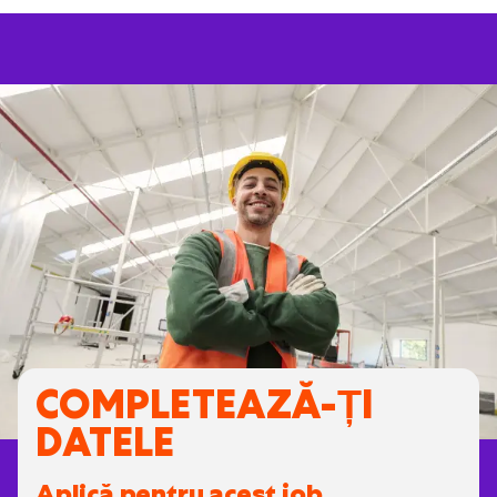
COMPLETEAZĂ-ȚI
DATELE
Aplică pentru acest job