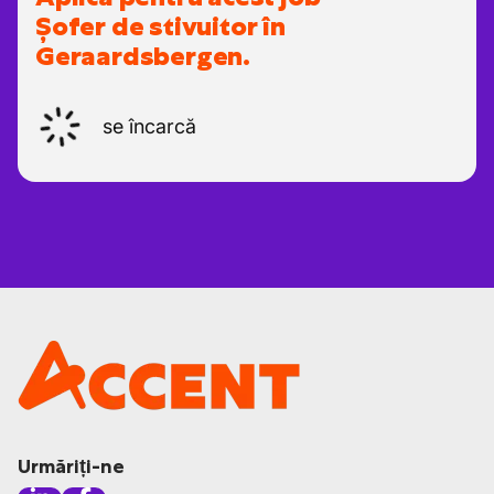
Șofer de stivuitor în
Geraardsbergen.
se încarcă
Urmăriți-ne