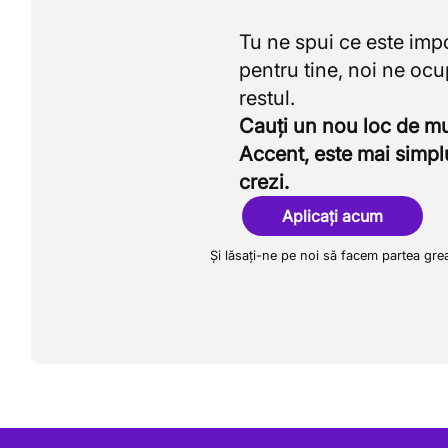
Tu ne spui ce este imp
pentru tine, noi ne oc
Cauți un nou loc de 
Accent, este mai simpl
crezi.
Aplicați acum
Și lăsați-ne pe noi să facem partea gre