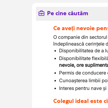
Pe cine căutăm
Ce aveți nevoie pen
O companie din sectorul 
îndeplinească cerințele d
Disponibilitatea de a l
Disponibilitate flexib
nevoie, ore suplimenta
Permis de conducere c
Cunoașterea limbii po
Interes pentru nave și
Colegul ideal este 