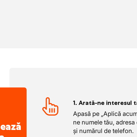
1. Arată-ne interesul 
Apasă pe „Aplică acum”
ne numele tău, adresa 
nează
și numărul de telefon.