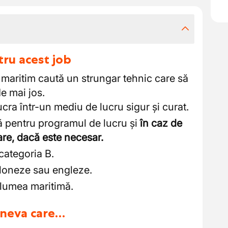
tru acest job
maritim caută un strungar tehnic care să
e mai jos.
ucra într-un mediu de lucru sigur și curat.
ilă pentru programul de lucru și
în caz de
re, dacă este necesar.
ategoria B.
loneze sau engleze.
 lumea maritimă.
cineva care…