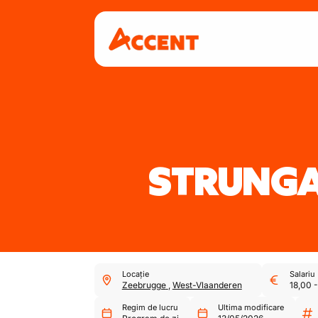
STRUNGA
Locație
Salariu
Zeebrugge
,
West-Vlaanderen
18,00
Regim de lucru
Ultima modificare