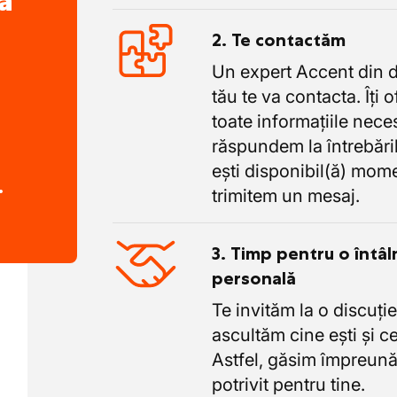
a
2. Te contactăm
Un expert Accent din 
tău te va contacta. Îți 
toate informațiile nece
răspundem la întrebăril
ești disponibil(ă) mome
.
trimitem un mesaj.
3. Timp pentru o întâl
personală
Te invităm la o discuție
ascultăm cine ești și ce
Astfel, găsim împreună
potrivit pentru tine.