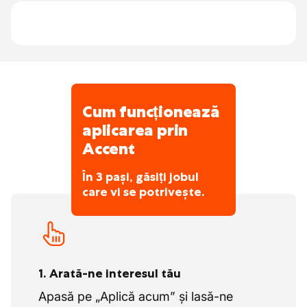
Cum funcționează
aplicarea prin
Accent
În 3 pași, găsiți jobul
care vi se potrivește.
1. Arată-ne interesul tău
Apasă pe „Aplică acum” și lasă-ne