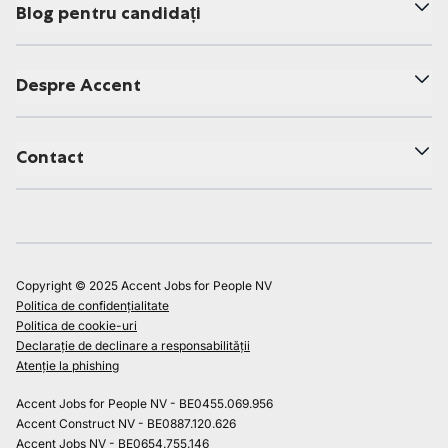
Blog pentru candidați
Despre Accent
Contact
Copyright © 2025 Accent Jobs for People NV
Politica de confidențialitate
Politica de cookie-uri
Declarație de declinare a responsabilității
Atenție la phishing
Accent Jobs for People NV - BE0455.069.956
Accent Construct NV - BE0887.120.626
Accent Jobs NV - BE0654.755.146