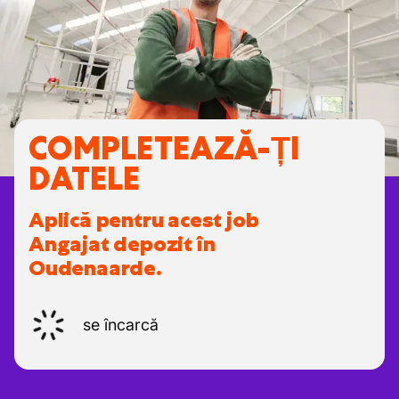
COMPLETEAZĂ-ȚI
DATELE
Aplică pentru acest job
Angajat depozit în
Oudenaarde.
se încarcă