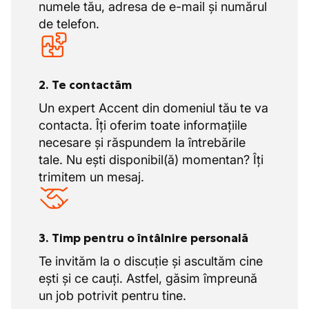
numele tău, adresa de e-mail și numărul
de telefon.
2. Te contactăm
Un expert Accent din domeniul tău te va
contacta. Îți oferim toate informațiile
necesare și răspundem la întrebările
tale. Nu ești disponibil(ă) momentan? Îți
trimitem un mesaj.
3. Timp pentru o întâlnire personală
Te invităm la o discuție și ascultăm cine
ești și ce cauți. Astfel, găsim împreună
un job potrivit pentru tine.