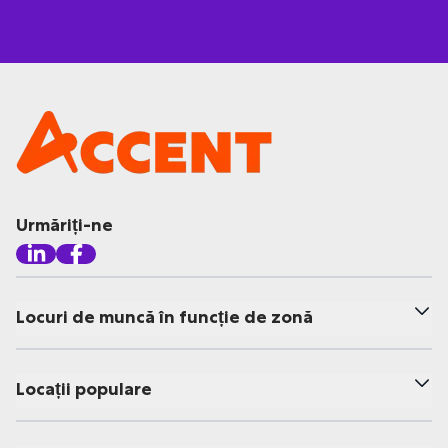
Urmăriți-ne
Locuri de muncă în funcție de zonă
Locații populare