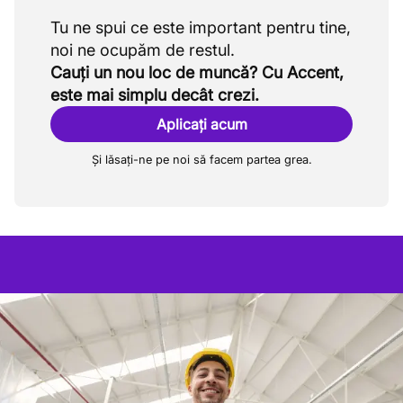
Tu ne spui ce este important pentru tine,
Cauți un nou loc de muncă? Cu Accent,
este mai simplu decât crezi.
Aplicați acum
Și lăsați-ne pe noi să facem partea grea.